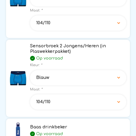
Maat:
*
104/110
Sensorbroek 2 Jongens/Heren (in
Plaswekkerpakket)
Op voorraad
Kleur:
*
Blauw
Maat:
*
104/110
Baas drinkbeker
Op voorraad