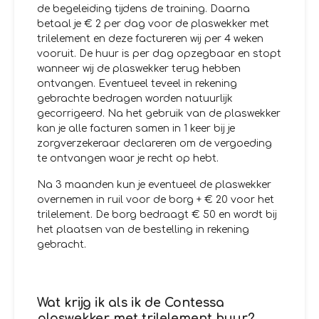
de begeleiding tijdens de training. Daarna
betaal je € 2 per dag voor de plaswekker met
trilelement en deze factureren wij per 4 weken
vooruit. De huur is per dag opzegbaar en stopt
wanneer wij de plaswekker terug hebben
ontvangen. Eventueel teveel in rekening
gebrachte bedragen worden natuurlijk
gecorrigeerd. Na het gebruik van de plaswekker
kan je alle facturen samen in 1 keer bij je
zorgverzekeraar declareren om de vergoeding
te ontvangen waar je recht op hebt.
Na 3 maanden kun je eventueel de plaswekker
overnemen in ruil voor de borg + € 20 voor het
trilelement. De borg bedraagt € 50 en wordt bij
het plaatsen van de bestelling in rekening
gebracht.
Wat krijg ik als ik de Contessa
plaswekker met trilelement huur?