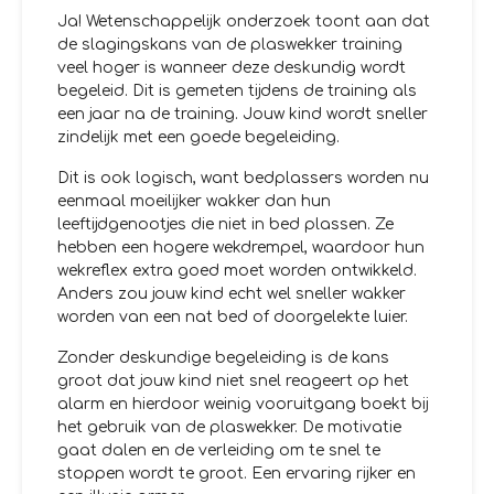
Ja! Wetenschappelijk onderzoek toont aan dat
de slagingskans van de plaswekker training
veel hoger is wanneer deze deskundig wordt
begeleid. Dit is gemeten tijdens de training als
een jaar na de training. Jouw kind wordt sneller
zindelijk met een goede begeleiding.
Dit is ook logisch, want bedplassers worden nu
eenmaal moeilijker wakker dan hun
leeftijdgenootjes die niet in bed plassen. Ze
hebben een hogere wekdrempel, waardoor hun
wekreflex extra goed moet worden ontwikkeld.
Anders zou jouw kind echt wel sneller wakker
worden van een nat bed of doorgelekte luier.
Zonder deskundige begeleiding is de kans
groot dat jouw kind niet snel reageert op het
alarm en hierdoor weinig vooruitgang boekt bij
het gebruik van de plaswekker. De motivatie
gaat dalen en de verleiding om te snel te
stoppen wordt te groot. Een ervaring rijker en