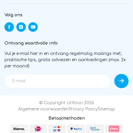
Volg ons
Ontvang waardvolle info
Vul je e-mail hier in en ontvang regelmatig mailings met;
praktische tips, gratis adviezen en aanbiedingen (max. 2x
per maand)
© Copyright Urifoon 2026
Algemene voorwaarden
Privacy Policy
Sitemap
Betaalmethoden