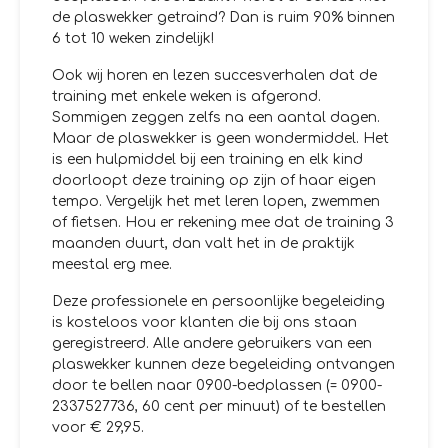
de plaswekker getraind? Dan is ruim 90% binnen
6 tot 10 weken zindelijk!
Ook wij horen en lezen succesverhalen dat de
training met enkele weken is afgerond.
Sommigen zeggen zelfs na een aantal dagen.
Maar de plaswekker is geen wondermiddel. Het
is een hulpmiddel bij een training en elk kind
doorloopt deze training op zijn of haar eigen
tempo. Vergelijk het met leren lopen, zwemmen
of fietsen. Hou er rekening mee dat de training 3
maanden duurt, dan valt het in de praktijk
meestal erg mee.
Deze professionele en persoonlijke begeleiding
is kosteloos voor klanten die bij ons staan
geregistreerd. Alle andere gebruikers van een
plaswekker kunnen deze begeleiding ontvangen
door te bellen naar 0900-bedplassen (= 0900-
2337527736, 60 cent per minuut) of te bestellen
voor € 29,95.