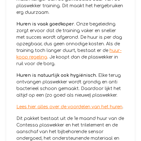
plaswekker training. Dit maakt het hergebruiken
erg duurzaam.
Huren is vaak goedkoper
. Onze begeleiding
zorgt ervoor dat de training vaker en sneller
met succes wordt afgerond. De huur is per dag
opzegbaar, dus geen onnodige kosten. Als de
training toch langer duurt, bestaat er de
huur-
koop regeling
. Je koopt dan de plaswekker in
ruil voor de borg.
Huren is natuurlijk ook hygiënisch.
Elke terug
ontvangen plaswekker wordt grondig en anti
bacterieel schoon gemaakt. Daardoor lijkt het
altijd op een (zo goed als nieuwe) plaswekker.
Lees hier alles over de voordelen van het huren
.
Dit pakket bestaat uit de 1e maand huur van de
Contessa plaswekker en het trilelement en de
aanschaf van het bijbehorende sensor
ondergoed, het ondersteunende materiaal en