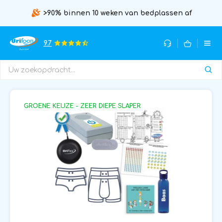
Aanbevolen door zorgprofessionals
9.7
GROENE KEUZE - ZEER DIEPE SLAPER