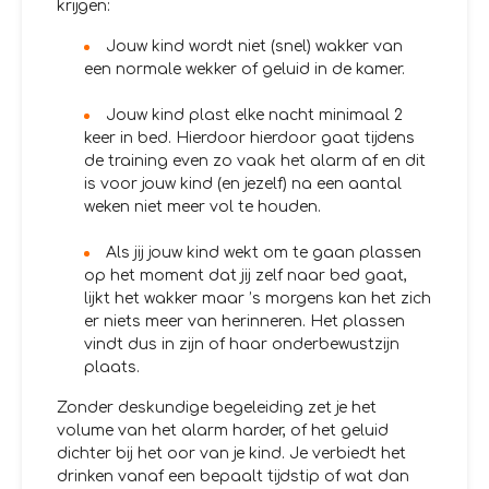
krijgen:
Jouw kind wordt niet (snel) wakker van
een normale wekker of geluid in de kamer.
Jouw kind plast elke nacht minimaal 2
keer in bed. Hierdoor hierdoor gaat tijdens
de training even zo vaak het alarm af en dit
is voor jouw kind (en jezelf) na een aantal
weken niet meer vol te houden.
Als jij jouw kind wekt om te gaan plassen
op het moment dat jij zelf naar bed gaat,
lijkt het wakker maar ’s morgens kan het zich
er niets meer van herinneren. Het plassen
vindt dus in zijn of haar onderbewustzijn
plaats.
Zonder deskundige begeleiding zet je het
volume van het alarm harder, of het geluid
dichter bij het oor van je kind. Je verbiedt het
drinken vanaf een bepaalt tijdstip of wat dan