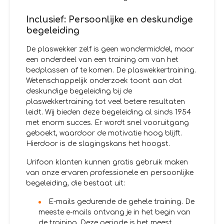
Inclusief: Persoonlijke en deskundige
begeleiding
De plaswekker zelf is geen wondermiddel, maar
een onderdeel van een training om van het
bedplassen af te komen. De plaswekkertraining.
Wetenschappelijk onderzoek toont aan dat
deskundige begeleiding bij de
plaswekkertraining tot veel betere resultaten
leidt. Wij bieden deze begeleiding al sinds 1954
met enorm succes. Er wordt snel vooruitgang
geboekt, waardoor de motivatie hoog blijft.
Hierdoor is de slagingskans het hoogst.
Urifoon klanten kunnen gratis gebruik maken
van onze ervaren professionele en persoonlijke
begeleiding, die bestaat uit:
E-mails gedurende de gehele training. De
meeste e-mails ontvang je in het begin van
de training. Deze periode is het meest