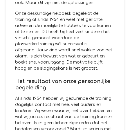
ook. Maar dit zijn niet de oplossingen.
Onze deskundige helpdesk begeleidt de
training al sinds 1954 en weet met gerichte
adviezen de moeilijkste hobbels te voorkomen
of te nemen. Dit heeft bij heel veel kinderen het
verschil gemaakt waardoor de
plaswekkertraining wél succesvol is
afgerond. Jouw kind wordt snel wakker van het
alarm, is zich bewust van wat er gebeurt en
boekt snel vooruitgang. De motivatie blijft
hoog en de slagingskans is het grootst.
Het resultaat van onze persoonlijke
begeleiding
Al sinds 1954 hebben wij gedurende de training
dagelijks contact met heel veel ouders en
kinderen. Wij weten waar wij het over hebben en
wat wij jou als resultaat van de training kunnen
beloven. Is er geen lichamelijke reden dat het
bedplassen veroorzaakt? Wordt er serieus met