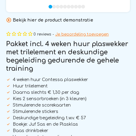
Bekijk hier de product demonstratie
0 reviews -
Je beoordeling toevoegen
Pakket incl. 4 weken huur plaswekker
met trilelement en deskundige
begeleiding gedurende de gehele
training
4 weken huur Contessa plaswekker
Huur trilelement
Daarna slechts € 1,30 per dag
Kies 2 sensorbroeken (in 3 kleuren)
Stimulerende scorekaarten
Stimulerende stickers
Deskundige begeleiding t.w.v. € 57
Boekje: Juf Sas en de Plasklas
Baas drinkbeker