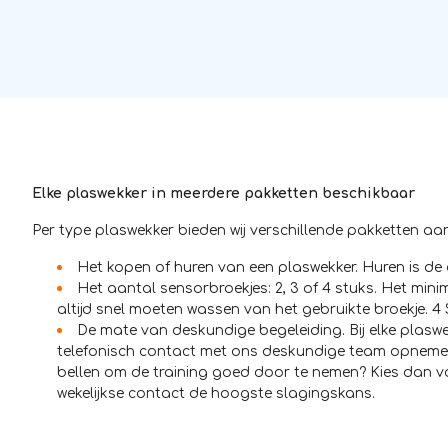
Elke plaswekker in meerdere pakketten beschikbaar
Per type plaswekker bieden wij verschillende pakketten aan.
Het kopen of huren van een plaswekker. Huren is de
Het aantal sensorbroekjes: 2, 3 of 4 stuks. Het mini
altijd snel moeten wassen van het gebruikte broekje. 4 
De mate van deskundige begeleiding. Bij elke plaswe
telefonisch contact met ons deskundige team opnemen o
bellen om de training goed door te nemen? Kies dan vo
wekelijkse contact de hoogste slagingskans.