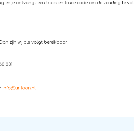
rkdag en je ontvangt een track en trace code om de zending te v
Dan zijn wij als volgt bereikbaar:
60 001
ar
info@urifoon.nl
.