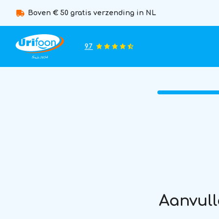
Boven € 50 gratis verzending in NL
9.7
Aanvull