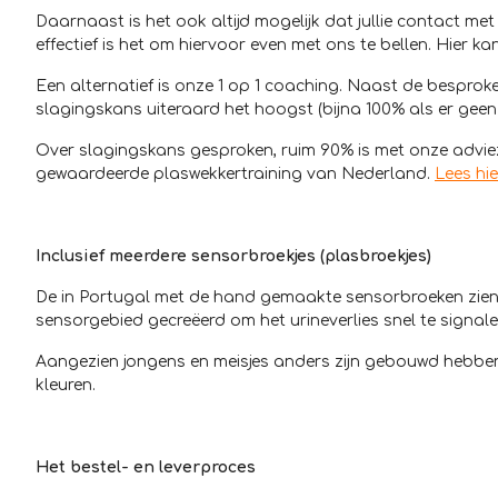
Daarnaast is het ook altijd mogelijk dat jullie contact 
effectief is het om hiervoor even met ons te bellen. Hier kan 
Een alternatief is onze 1 op 1 coaching. Naast de besproken
slagingskans uiteraard het hoogst (bijna 100% als er geen
Over slagingskans gesproken, ruim 90% is met onze adviez
gewaardeerde plaswekkertraining van Nederland.
Lees hi
Inclusief meerdere sensorbroekjes (plasbroekjes)
De in Portugal met de hand gemaakte sensorbroeken zien 
sensorgebied gecreëerd om het urineverlies snel te signale
Aangezien jongens en meisjes anders zijn gebouwd hebben wi
kleuren.
Het bestel- en leverproces