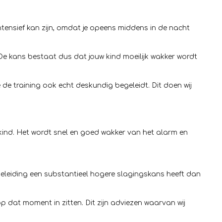
ntensief kan zijn, omdat je opeens middens in de nacht
 De kans bestaat dus dat jouw kind moeilijk wakker wordt
 de training ook echt deskundig begeleidt. Dit doen wij
kind. Het wordt snel en goed wakker van het alarm en
leiding een substantieel hogere slagingskans heeft dan
op dat moment in zitten. Dit zijn adviezen waarvan wij