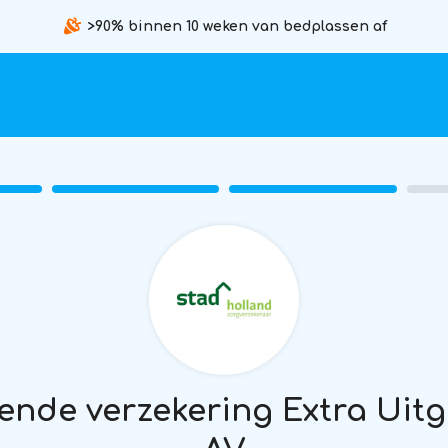
>90% binnen 10 weken van bedplassen af
ende verzekering Extra Uit