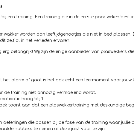
g
 een training. Een training die in de eerste paar weken best i
r wakker worden dan leeftijdgenootjes die niet in bed plassen.
t zelf al in het verleden ervaren.
erg belangrijk! Wij zijn de enige aanbieder van plaswekkers die
 het alarm af gaat is het ook echt een leermoment voor jouw 
 de training niet onnodig vermoeiend wordt.
motivatie hoog blijft.
ek toont aan dat een plaswekkertraining met deskundige bege
n oefeningen die passen bij de fase van de training waar jullie 
aalde hobbels te nemen of deze juist voor te zijn.