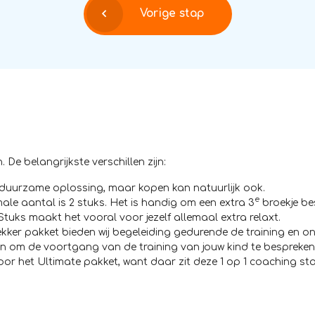
Vorige stap
 De belangrijkste verschillen zijn:
 duurzame oplossing, maar kopen kan natuurlijk ook.
e
male aantal is 2 stuks. Het is handig om een extra 3
broekje be
Stuks maakt het vooral voor jezelf allemaal extra relaxt.
kker pakket bieden wij begeleiding gedurende de training en on
m de voortgang van de training van jouw kind te bespreken. Wil
or het Ultimate pakket, want daar zit deze 1 op 1 coaching sta