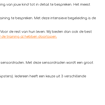
g van jouw kind tot in detail te bespreken. Het meest
raining te bespreken. Met deze intensieve begeleiding is de
Voor de rest van hun leven. Wij bieden dan ook de best
 de training al hebben doorlopen.
e sensordraden. Met deze sensordraden wordt een groot
sters). Iedereen heeft een keuze uit 3 verschillende