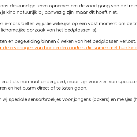
met ons deskundige team opnemen om de voortgang van de trainin
je kind natuurlijk bij aanwezig zijn, maar dit hoeft niet.
 e-mails bellen wij jullie wekelijks op een vast moment om de t
 lichamelijke oorzaak van het bedplassen is).
en en begeleiding binnen 8 weken van het bedplassen verlost. 
er de ervaringen van honderden ouders die samen met hun kind
eruit als normaal ondergoed, maar zijn voorzien van special
ren en het alarm direct af te laten gaan.
j speciale sensorbroekjes voor jongens (boxers) en meisjes (hip