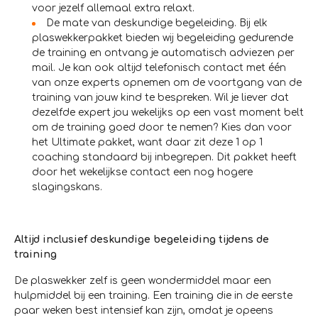
voor jezelf allemaal extra relaxt.
De mate van deskundige begeleiding. Bij elk
plaswekkerpakket bieden wij begeleiding gedurende
de training en ontvang je automatisch adviezen per
mail. Je kan ook altijd telefonisch contact met één
van onze experts opnemen om de voortgang van de
training van jouw kind te bespreken. Wil je liever dat
dezelfde expert jou wekelijks op een vast moment belt
om de training goed door te nemen? Kies dan voor
het Ultimate pakket, want daar zit deze 1 op 1
coaching standaard bij inbegrepen. Dit pakket heeft
door het wekelijkse contact een nog hogere
slagingskans.
Altijd inclusief deskundige begeleiding tijdens de
training
De plaswekker zelf is geen wondermiddel maar een
hulpmiddel bij een training. Een training die in de eerste
paar weken best intensief kan zijn, omdat je opeens