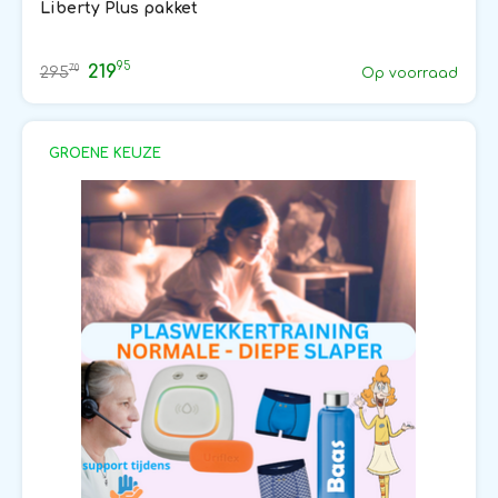
Liberty Plus pakket
95
219
70
295
Op voorraad
GROENE KEUZE