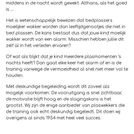
middens in de nacht wordt gewekt. Althans, als het goed
is …
Het is wetenschappelijk bewezen dat bedplassers
moeilijker wakker worden dan leeftijdgenootjes die niet in
bed plassen. De kans bestaat dus dat jouw kind moeilijk
wakker wordt van een alarm. Misschien hebben jullie dit
zelf al in het verleden ervaren?
Of wat als blijkt dat je kind meerdere plasmomenten 's
nachts heeft? Dan gaat elke keer het alarm af en is de
training vanwege de vermoeidheid al snel niet meer vol te
houden.
Met deskundige begeleiding wordt dit zoveel als
mogelijk voorkomen. De vooruitgang is snel zichtbaar,
de motivatie blijft hoog en de slagingskans is het
grootst. Wij zijn de enige aanbieder van plaswekkers die
de training ook echt deskundig begeleidt. Dit doen wij
overigens al sinds 1954 met heel veel succes.