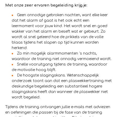
Met onze zeer ervaren begeleiding krijg je:
Geen onnodige gebroken nachten, want elke keer
dat het alarm af gaat is het ook echt een
leermoment voor jouw kind. Het wordt snel en goed
wakker van het alarm en beseft wat er gebeurt. Zo
wordt al snel geleerd hoe de prikkels van de volle
blaas tijdens het slapen op tijd kunnen worden
herkend.
Zo min mogelijk alarmmomenten ’s nachts,
waardoor de training niet onnodig vermoeiend wordt.
Snelle vooruitgang tijdens de training, waardoor
de motivatie hoog blijft.
De hoogste slagingskans. Wetenschappelijk
onderzoek toont aan dat een plaswekkertraining met
deskundige begeleiding een substantieel hogere
slagingskans heeft dan wanneer de plaswekker niet
wordt begeleid.
Tijdens de training ontvangen jullie e-mails met adviezen
en oefeningen die passen bij de fase van de training