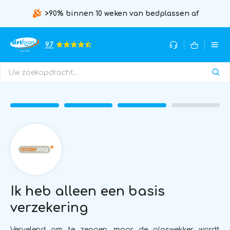
>90% binnen 10 weken van bedplassen af
9.7
Ik heb alleen een basis
verzekering
Vervelend om te zeggen, maar de plaswekker wordt