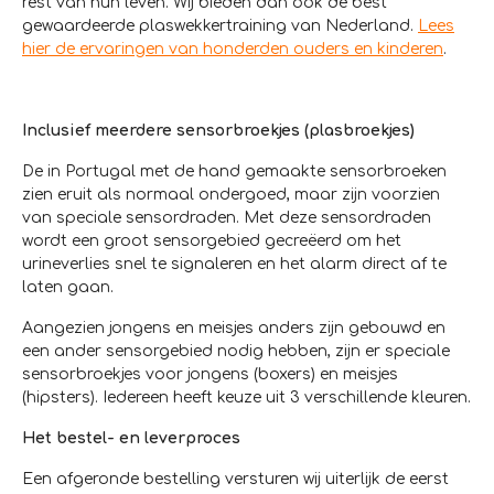
rest van hun leven. Wij bieden dan ook de best
gewaardeerde plaswekkertraining van Nederland.
Lees
hier de ervaringen van honderden ouders en kinderen
.
Inclusief meerdere sensorbroekjes (plasbroekjes)
De in Portugal met de hand gemaakte sensorbroeken
zien eruit als normaal ondergoed, maar zijn voorzien
van speciale sensordraden. Met deze sensordraden
wordt een groot sensorgebied gecreëerd om het
urineverlies snel te signaleren en het alarm direct af te
laten gaan.
Aangezien jongens en meisjes anders zijn gebouwd en
een ander sensorgebied nodig hebben, zijn er speciale
sensorbroekjes voor jongens (boxers) en meisjes
(hipsters). Iedereen heeft keuze uit 3 verschillende kleuren.
Het bestel- en leverproces
Een afgeronde bestelling versturen wij uiterlijk de eerst