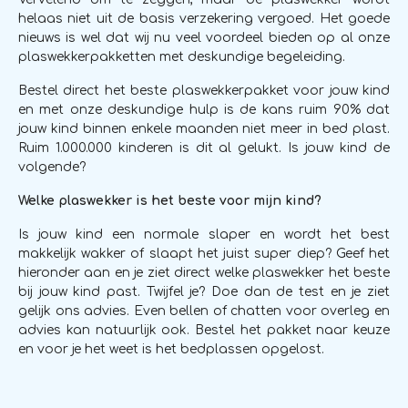
helaas niet uit de basis verzekering vergoed. Het goede
nieuws is wel dat wij nu veel voordeel bieden op al onze
plaswekkerpakketten met deskundige begeleiding.
Bestel direct het beste plaswekkerpakket voor jouw kind
en met onze deskundige hulp is de kans ruim 90% dat
jouw kind binnen enkele maanden niet meer in bed plast.
Ruim 1.000.000 kinderen is dit al gelukt. Is jouw kind de
volgende?
Welke plaswekker is het beste voor mijn kind?
Is jouw kind een normale slaper en wordt het best
makkelijk wakker of slaapt het juist super diep? Geef het
hieronder aan en je ziet direct welke plaswekker het beste
bij jouw kind past. Twijfel je? Doe dan de test en je ziet
gelijk ons advies. Even bellen of chatten voor overleg en
advies kan natuurlijk ook. Bestel het pakket naar keuze
en voor je het weet is het bedplassen opgelost.