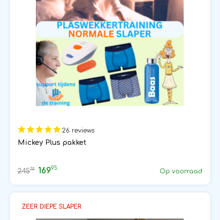
26 reviews
Mickey Plus pakket
95
169
70
245
Op voorraad
ZEER DIEPE SLAPER