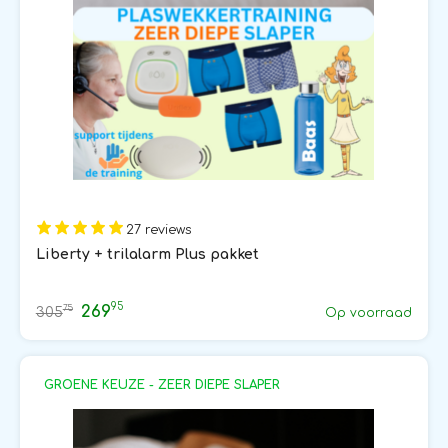
27 reviews
Liberty + trilalarm Plus pakket
95
269
75
305
Op voorraad
GROENE KEUZE - ZEER DIEPE SLAPER