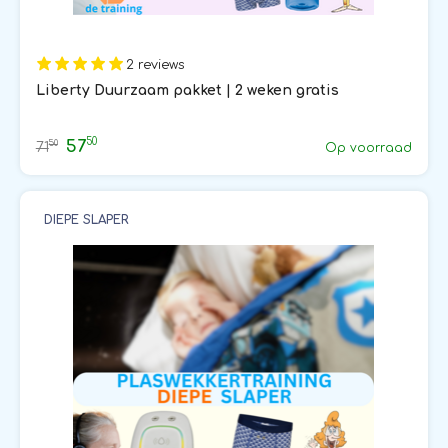
2 reviews
Liberty Duurzaam pakket | 2 weken gratis
50
57
50
71
Op voorraad
DIEPE SLAPER