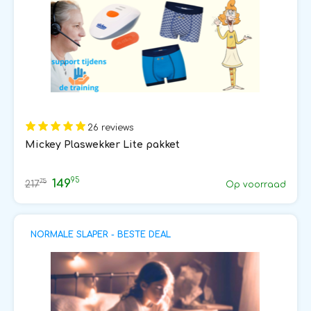
26 reviews
Mickey Plaswekker Lite pakket
95
149
75
217
Op voorraad
NORMALE SLAPER - BESTE DEAL