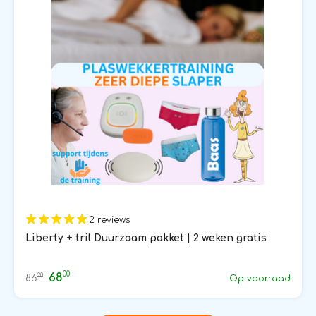
2 reviews
Liberty + tril Duurzaam pakket | 2 weken gratis
00
68
20
86
Op voorraad