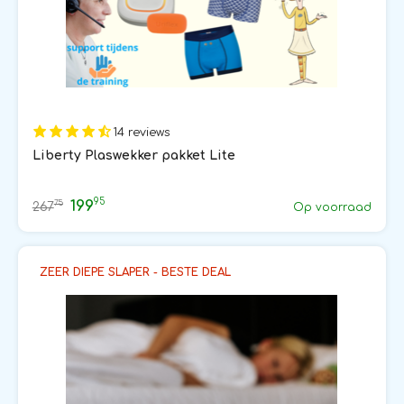
14 reviews
Liberty Plaswekker pakket Lite
95
199
75
267
Op voorraad
ZEER DIEPE SLAPER - BESTE DEAL