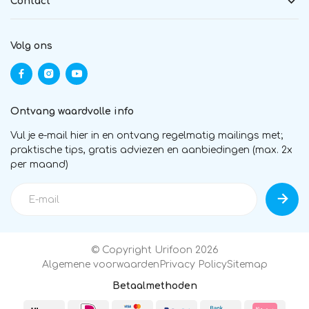
Contact
Volg ons
Ontvang waardvolle info
Vul je e-mail hier in en ontvang regelmatig mailings met;
praktische tips, gratis adviezen en aanbiedingen (max. 2x
per maand)
© Copyright Urifoon 2026
Algemene voorwaarden
Privacy Policy
Sitemap
Betaalmethoden