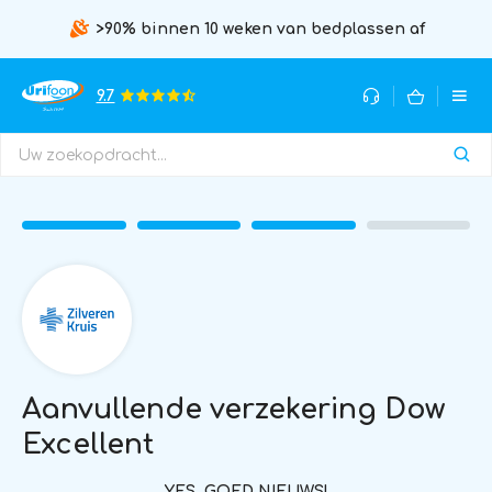
>90% binnen 10 weken van bedplassen af
9.7
Aanvullende verzekering Dow
Excellent
YES, GOED NIEUWS!