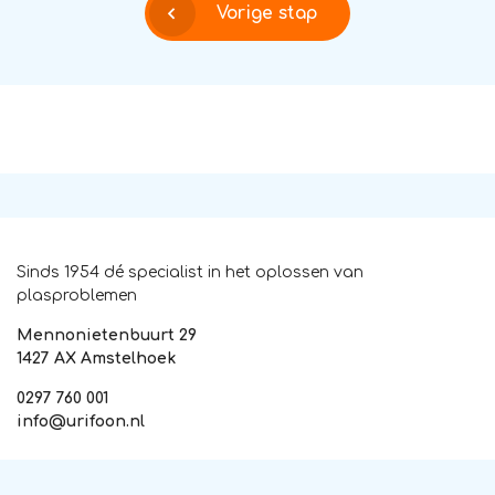
Vorige stap
Sinds 1954 dé specialist in het oplossen van
plasproblemen
Mennonietenbuurt 29
1427 AX Amstelhoek
0297 760 001
info@urifoon.nl