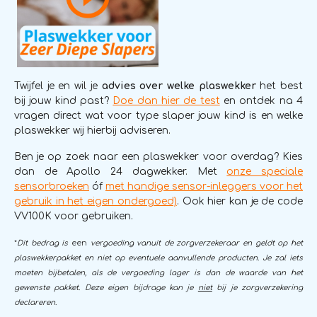
Twijfel je en wil je
advies over welke plaswekker
het best
bij jouw kind past?
Doe dan hier de test
en ontdek na 4
vragen direct wat voor type slaper jouw kind is en welke
plaswekker wij hierbij adviseren.
Ben je op zoek naar een plaswekker voor overdag? Kies
dan de Apollo 24 dagwekker. Met
onze speciale
sensorbroeken
óf
met handige sensor-inleggers voor het
gebruik in het eigen ondergoed)
. Ook hier kan je de code
VV100K voor gebruiken.
*
Dit bedrag is
een
vergoeding vanuit de zorgverzekeraar en geldt op het
plaswekkerpakket en niet op eventuele aanvullende producten. Je zal iets
moeten bijbetalen, als de vergoeding lager is dan de waarde van het
gewenste pakket. Deze eigen bijdrage kan je
niet
bij je zorgverzekering
declareren
.