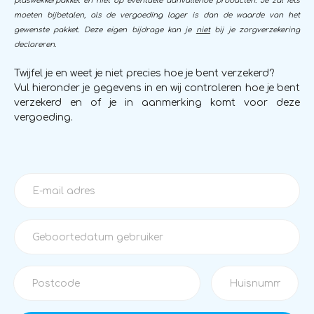
plaswekkerpakket en niet op eventuele aanvullende producten. Je zal iets
moeten bijbetalen, als de vergoeding lager is dan de waarde van het
gewenste pakket. Deze eigen bijdrage kan je
niet
bij je zorgverzekering
declareren.
Twijfel je en weet je niet precies hoe je bent verzekerd?
Vul hieronder je gegevens in en wij controleren hoe je bent
verzekerd en of je in aanmerking komt voor deze
vergoeding.