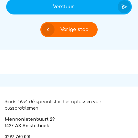
Verstuur
Vorige stap
Sinds 1954 dé specialist in het oplossen van
plasproblemen
Mennonietenbuurt 29
1427 AX Amstelhoek
0297 760 001