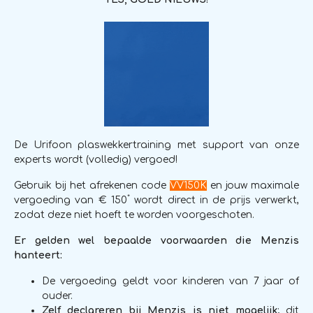
De Urifoon plaswekkertraining met support van onze
experts wordt (volledig) vergoed!
Gebruik bij het afrekenen code
VV150K
en jouw maximale
*
vergoeding van € 150
wordt direct in de prijs verwerkt,
zodat deze niet hoeft te worden voorgeschoten.
Er gelden wel bepaalde voorwaarden die Menzis
hanteert:
De vergoeding geldt voor kinderen van 7 jaar of
ouder.
Zelf declareren bij Menzis is
niet
mogelijk
; dit