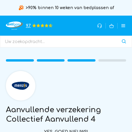
>90% binnen 10 weken van bedplassen af
9.7
Aanvullende verzekering
Collectief Aanvullend 4
YES, GOED NIEUWS!