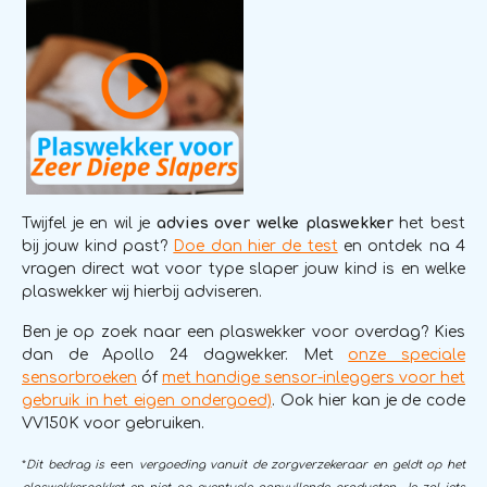
Twijfel je en wil je
advies over welke plaswekker
het best
bij jouw kind past?
Doe dan hier de test
en ontdek na 4
vragen direct wat voor type slaper jouw kind is en welke
plaswekker wij hierbij adviseren.
Ben je op zoek naar een plaswekker voor overdag? Kies
dan de Apollo 24 dagwekker. Met
onze speciale
sensorbroeken
óf
met handige sensor-inleggers voor het
gebruik in het eigen ondergoed)
. Ook hier kan je de code
VV150K voor gebruiken.
*
Dit bedrag is
een
vergoeding vanuit de zorgverzekeraar en geldt op het