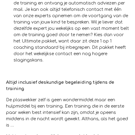
de training en ontvang je automatisch adviezen per
mail. Je kan ook altijd telefonisch contact met één
van onze experts opnemen om de voortgang van de
training van jouw kind te bespreken. Wil je liever dat
dezelfde expert jou wekelijks op een vast moment belt
om de training goed door te nemen? Kies dan voor
het Ultimate pakket, want daar zit deze 1 op 1
coaching standaard bij inbegrepen. Dit pakket heeft
door het wekelijkse contact een nog hogere
slagingskans.
Altijd inclusief deskundige begeleiding tijdens de
training
De plaswekker zelf is geen wondermiddel maar een
hulpmiddel bij een training. Een training die in de eerste
paar weken best intensief kan zijn, omdat je opeens
middens in de nacht wordt gewekt. Althans, als het goed
is …