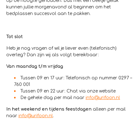
op de hoogte gehouden. Dus met een beetje geluk
kunnen jullie morgenavond al beginnen om het
bedplassen succesvol aan te pakken.
Tot slot
Heb je nog vragen of wil je liever even (telefonisch)
overleg? Dan zijn wij als volgt bereikbaar:
Van maandag t/m vrijdag
Tussen 09 en 17 uur: Telefonisch op nummer 0297 –
760 001
Tussen 09 en 22 uur: Chat via onze website
De gehele dag per mail naar
info@urifoon.nl
In het weekend en tijdens feestdagen
alleen per mail
naar
info@urifoon.nl
.