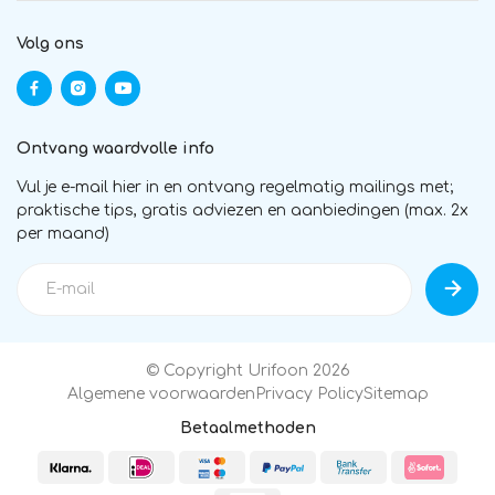
Volg ons
Ontvang waardvolle info
Vul je e-mail hier in en ontvang regelmatig mailings met;
praktische tips, gratis adviezen en aanbiedingen (max. 2x
per maand)
© Copyright Urifoon 2026
Algemene voorwaarden
Privacy Policy
Sitemap
Betaalmethoden