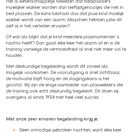
Het is wetenschappelijk bewezen dat bedplassers
moeilijker wakker worden dan leeftijdgenootjes die niet in
bed plassen. De kans bestaat dus dat jouw kind moeilijk
wakker wordt van een alarm. Misschien hebben jullie dit
zelf al in het verleden ervaren?
Of wat als blijkt dat je kind meerdere plasmomenten 's
nachts heeft? Dan gaat elke keer het alarm af en is de
training vanwege de vermoeidheid al snel niet meer vol te
houden.
Met deskundige begeleiding wordt dit zoveel als
mogelijk voorkomen. De vooruitgang is snel zichtbaar,
de motivatie blijft hoog en de slagingskans is het
grootst. Wij zijn de enige aanbieder van plaswekkers die
de training ook echt deskundig begeleidt. Dit doen wij
overigens al sinds 1954 met heel veel succes.
Met onze zeer ervaren begeleiding krijg je:
Geen onnodige gebroken nachten, want elke keer