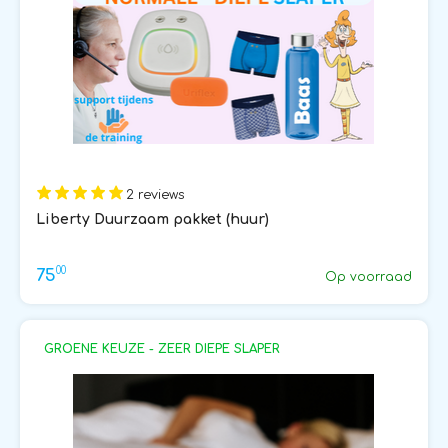
2 reviews
Liberty Duurzaam pakket (huur)
00
75
Op voorraad
GROENE KEUZE - ZEER DIEPE SLAPER