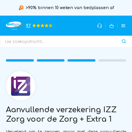
>90% binnen 10 weken van bedplassen af
9.7
Aanvullende verzekering IZZ
Zorg voor de Zorg + Extra 1
Vervelend om te zeggen, maar met deze aanvullende