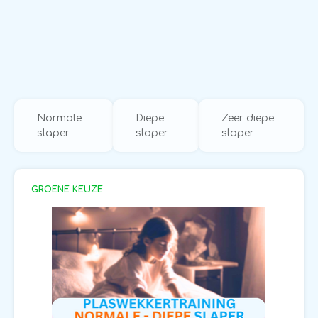
Normale
Diepe
Zeer diepe
slaper
slaper
slaper
GROENE KEUZE