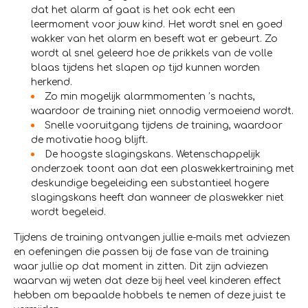
dat het alarm af gaat is het ook echt een
leermoment voor jouw kind. Het wordt snel en goed
wakker van het alarm en beseft wat er gebeurt. Zo
wordt al snel geleerd hoe de prikkels van de volle
blaas tijdens het slapen op tijd kunnen worden
herkend.
Zo min mogelijk alarmmomenten ’s nachts,
waardoor de training niet onnodig vermoeiend wordt.
Snelle vooruitgang tijdens de training, waardoor
de motivatie hoog blijft.
De hoogste slagingskans. Wetenschappelijk
onderzoek toont aan dat een plaswekkertraining met
deskundige begeleiding een substantieel hogere
slagingskans heeft dan wanneer de plaswekker niet
wordt begeleid.
Tijdens de training ontvangen jullie e-mails met adviezen
en oefeningen die passen bij de fase van de training
waar jullie op dat moment in zitten. Dit zijn adviezen
waarvan wij weten dat deze bij heel veel kinderen effect
hebben om bepaalde hobbels te nemen of deze juist te