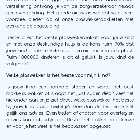
verzekering ontvang je van de zorgverzekeraar helaas
geen vergoeding. Het goede nieuws is wel dat wij nu veel
voordeel bieden op al onze plaswekkerpakketten met
deskundige begeleiding.
Bestel direct het beste plaswekkerpakket voor jouw kind
en met onze deskundige hulp is de kans ruim 90% dat
jouw kind binnen enkele maanden niet meer in bed plast.
Ruim 1.000.000 kinderen is dit al gelukt. Is jouw kind de
volgende?
Welke plaswekker is het beste voor mijn kind?
Is jouw kind een normale slaper en wordt het best
makkelijk wakker of slaapt het juist super diep? Geef het
hieronder aan en je ziet direct welke plaswekker het beste
bij jouw kind past. Twijfel je? Doe dan de test en je ziet
gelijk ons advies. Even bellen of chatten voor overleg en
advies kan natuurlijk ook. Bestel het pakket naar keuze
en voor je het weet is het bedplassen opgelost.