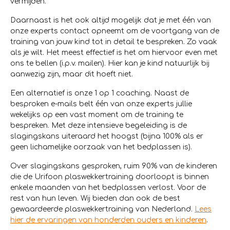
vermijden.
Daarnaast is het ook altijd mogelijk dat je met één van
onze experts contact opneemt om de voortgang van de
training van jouw kind tot in detail te bespreken. Zo vaak
als je wilt. Het meest effectief is het om hiervoor even met
ons te bellen (i.p.v. mailen). Hier kan je kind natuurlijk bij
aanwezig zijn, maar dit hoeft niet.
Een alternatief is onze 1 op 1 coaching. Naast de
besproken e-mails belt één van onze experts jullie
wekelijks op een vast moment om de training te
bespreken. Met deze intensieve begeleiding is de
slagingskans uiteraard het hoogst (bijna 100% als er
geen lichamelijke oorzaak van het bedplassen is).
Over slagingskans gesproken, ruim 90% van de kinderen
die de Urifoon plaswekkertraining doorloopt is binnen
enkele maanden van het bedplassen verlost. Voor de
rest van hun leven. Wij bieden dan ook de best
gewaardeerde plaswekkertraining van Nederland.
Lees
hier de ervaringen van honderden ouders en kinderen
.