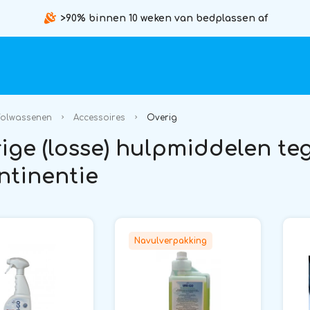
>90% binnen 10 weken van bedplassen af
olwassenen
Accessoires
Overig
ige (losse) hulpmiddelen te
ntinentie
Navulverpakking