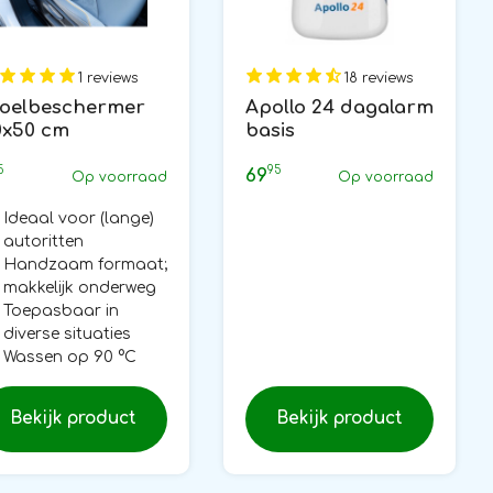
1 reviews
18 reviews
toelbeschermer
Apollo 24 dagalarm
0x50 cm
basis
5
95
69
Op voorraad
Op voorraad
Ideaal voor (lange)
autoritten
Handzaam formaat;
makkelijk onderweg
Toepasbaar in
diverse situaties
Wassen op 90 °C
Bekijk product
Bekijk product