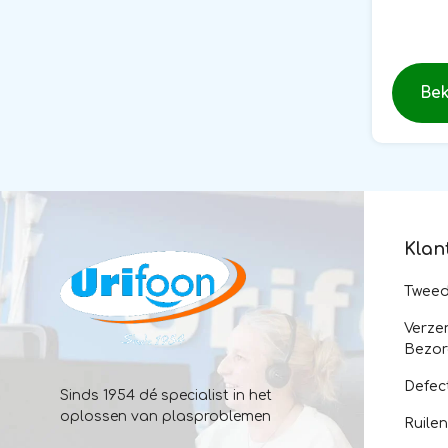
Bek
Klan
Twee
Verze
Bezor
Defec
Sinds 1954 dé specialist in het
oplossen van plasproblemen
Ruile