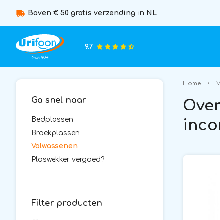
Boven € 50 gratis verzending in NL
9.7
Home
V
Ga snel naar
Over
Bedplassen
inco
Broekplassen
Volwassenen
Plaswekker vergoed?
Filter producten