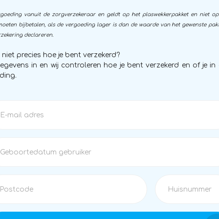
rgoeding vanuit de zorgverzekeraar en geldt op het plaswekkerpakket en niet op
 moeten bijbetalen, als de vergoeding lager is dan de waarde van het gewenste pakk
rzekering declareren
.
je niet precies hoe je bent verzekerd?
gegevens in en wij controleren hoe je bent verzekerd en of je 
ding.