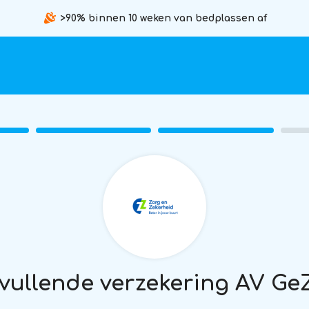
>90% binnen 10 weken van bedplassen af
vullende verzekering AV Ge