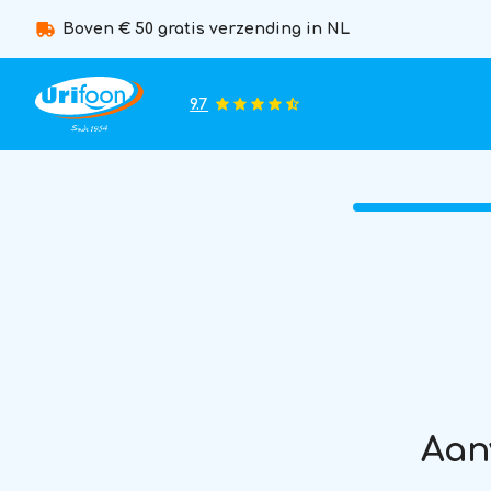
Boven € 50 gratis verzending in NL
9.7
Aan