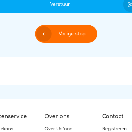
Verstuur
Vorige stap
tenservice
Over ons
Contact
dekans
Over Urifoon
Registreren