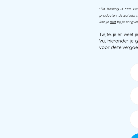
*
Dit bedrag is
een
ve
producten. Je zal iets
kan je
niet
bij je zorgve
Twijfel je en weet 
Vul hieronder je 
voor deze vergoe