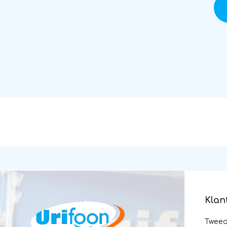
Klan
Twee