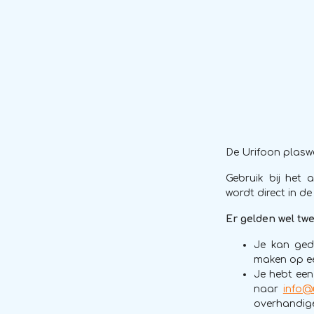
De Urifoon plaswe
Gebruik bij het
wordt direct in d
Er gelden wel tw
Je kan ged
maken op e
Je hebt een 
naar
info@u
overhandig