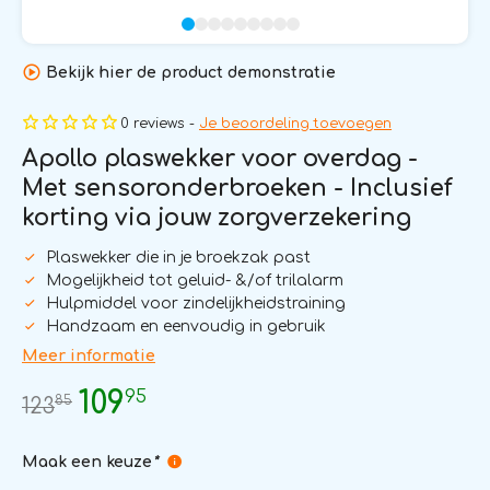
Bekijk hier de product demonstratie
0 reviews -
Je beoordeling toevoegen
Apollo plaswekker voor overdag -
Met sensoronderbroeken - Inclusief
korting via jouw zorgverzekering
Plaswekker die in je broekzak past
Mogelijkheid tot geluid- &/of trilalarm
Hulpmiddel voor zindelijkheidstraining
Handzaam en eenvoudig in gebruik
Meer informatie
95
109
85
123
Maak een keuze
*