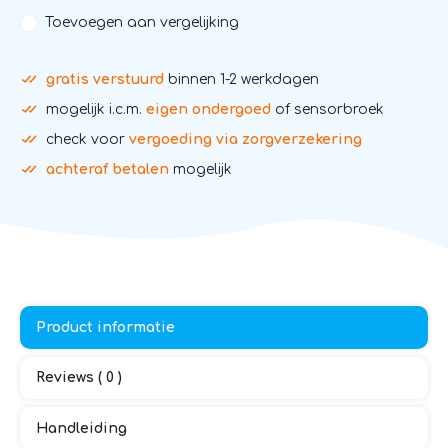
Toevoegen aan vergelijking
gratis verstuurd
binnen 1-2 werkdagen
mogelijk i.c.m.
eigen ondergoed
of sensorbroek
check voor
vergoeding via zorgverzekering
achteraf betalen
mogelijk
Product informatie
Reviews ( 0 )
Handleiding