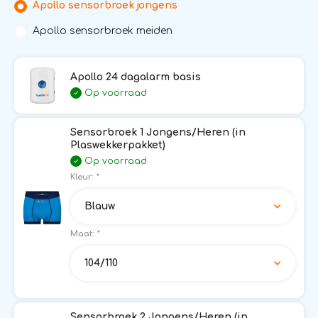
Apollo sensorbroek jongens
Apollo sensorbroek meiden
Apollo 24 dagalarm basis
Op voorraad
Sensorbroek 1 Jongens/Heren (in
Plaswekkerpakket)
Op voorraad
Kleur:
*
Blauw
Maat:
*
104/110
Sensorbroek 2 Jongens/Heren (in