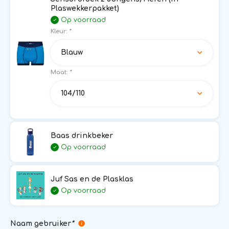
Plaswekkerpakket)
Op voorraad
Kleur:
*
Blauw
Maat:
*
104/110
Baas drinkbeker
Op voorraad
Juf Sas en de Plasklas
Op voorraad
Naam gebruiker
*