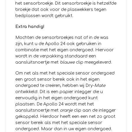
het sensorbroekje. Dit sensorbroekje is hetzelfde
broekje dat ook voor de plaswekkers tegen
bedplassen wordt gebruikt.
Extra handig!
Mochten de sensorbroekjes nat of in de was
zijn, kunt u de Apollo 24 ook gebruiken in
combinatie met het eigen ondergoed. Hiervoor
wordt in de verpakking standaard een
aansluitsnoertje met
blauwe
clip meegeleverd.
Om net als met het speciale sensor ondergoed
een groot sensor bereik ook in het eigen
ondergoed te creëren, hebben wij Dry-
Mate
ontwikkeld. Dit is een papier inlegger die u
eenvoudig in het eigen ondergoed kunt
plaatsen. De Apollo 24 wordt met het
aansluitsnoertje met
oranje
clip aan de inlegger
gekoppeld. Hierdoor heeft een een net zo groot
sensor bereik als met het speciale sensor
ondergoed. Maar dan in uw eigen ondergoed.