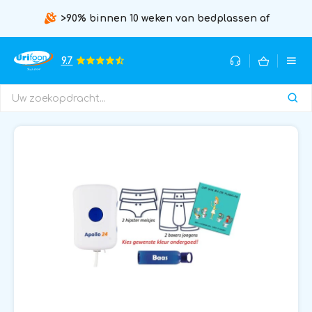
>90% binnen 10 weken van bedplassen af
9.7