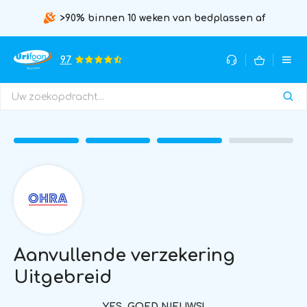
>90% binnen 10 weken van bedplassen af
9.7
Aanvullende verzekering
Uitgebreid
YES, GOED NIEUWS!