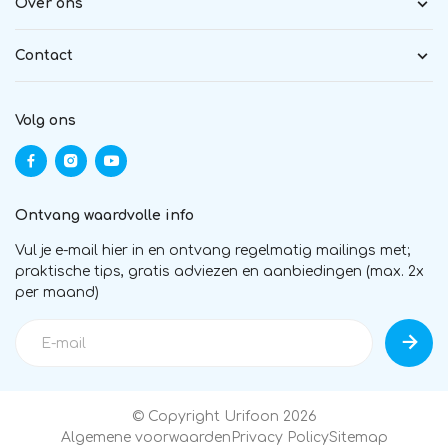
Over ons
Contact
Volg ons
Ontvang waardvolle info
Vul je e-mail hier in en ontvang regelmatig mailings met;
praktische tips, gratis adviezen en aanbiedingen (max. 2x
per maand)
© Copyright Urifoon 2026
Algemene voorwaarden
Privacy Policy
Sitemap