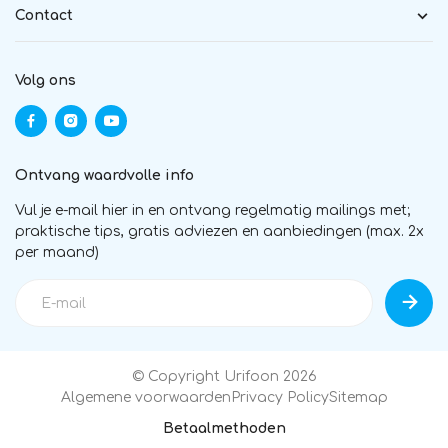
Contact
Volg ons
Ontvang waardvolle info
Vul je e-mail hier in en ontvang regelmatig mailings met;
praktische tips, gratis adviezen en aanbiedingen (max. 2x
per maand)
© Copyright Urifoon 2026
Algemene voorwaarden
Privacy Policy
Sitemap
Betaalmethoden