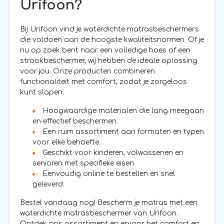
Urifoon?
Bij Urifoon vind je waterdichte matrasbeschermers
die voldoen aan de hoogste kwaliteitsnormen. Of je
nu op zoek bent naar een volledige hoes of een
strookbeschermer, wij hebben de ideale oplossing
voor jou. Onze producten combineren
functionaliteit met comfort, zodat je zorgeloos
kunt slapen.
Hoogwaardige materialen die lang meegaan
en effectief beschermen.
Een ruim assortiment aan formaten en typen
voor elke behoefte.
Geschikt voor kinderen, volwassenen en
senioren met specifieke eisen.
Eenvoudig online te bestellen en snel
geleverd.
Bestel vandaag nog! Bescherm je matras met een
waterdichte matrasbeschermer van Urifoon.
Ontdek ons assortiment en ervaar het comfort en