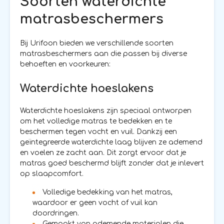
Soorten waterdichte
matrasbeschermers
Bij Urifoon bieden we verschillende soorten
matrasbeschermers aan die passen bij diverse
behoeften en voorkeuren:
Waterdichte hoeslakens
Waterdichte hoeslakens zijn speciaal ontworpen
om het volledige matras te bedekken en te
beschermen tegen vocht en vuil. Dankzij een
geïntegreerde waterdichte laag blijven ze ademend
en voelen ze zacht aan. Dit zorgt ervoor dat je
matras goed beschermd blijft zonder dat je inlevert
op slaapcomfort.
Volledige bedekking van het matras,
waardoor er geen vocht of vuil kan
doordringen.
Gemaakt van ademende materialen die