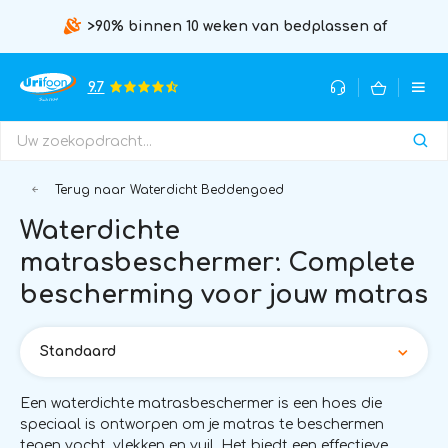
>90% binnen 10 weken van bedplassen af
9.7
Terug naar Waterdicht Beddengoed
Waterdichte
matrasbeschermer: Complete
bescherming voor jouw matras
Standaard
Een waterdichte matrasbeschermer is een hoes die
speciaal is ontworpen om je matras te beschermen
tegen vocht, vlekken en vuil. Het biedt een effectieve