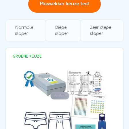
Normale
Diepe
Zeer diepe
slaper
slaper
slaper
GROENE KEUZE