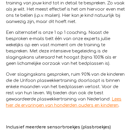
training van jouw kind tot in detail te bespreken. Zo vaak
als je wilt. Het meest effectief is het om hiervoor even met
ons te bellen (i.p.v. mailen). Hier kan je kind natuurlijk bij
aanwezig zijn, maar dit hoeft niet.
Een alternatief is onze 1 op 1 coaching. Naast de
besproken e-mails belt één van onze experts jullie
wekelijks op een vast moment om de training te
bespreken. Met deze intensieve begeleiding is de
slagingskans uiteraard het hoogst (bijna 100% als er
geen lichamelijke oorzaak van het bedplassen is).
Over slagingskans gesproken, ruim 90% van de kinderen
die de Urifoon plaswekkertraining doorloopt is binnen
enkele maanden van het bedplassen verlost. Voor de
rest van hun leven. Wij bieden dan ook de best
gewaardeerde plaswekkertraining van Nederland.
Lees
hier de ervaringen van honderden ouders en kinderen
.
Inclusief meerdere sensorbroekjes (plasbroekjes)