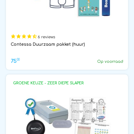
6 reviews
Contessa Duurzaam pakket (huur)
00
75
Op voorraad
GROENE KEUZE - ZEER DIEPE SLAPER