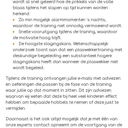
wordt al snel geleerd hoe de prikkels van de volle
blaas tijdens het slapen op tijd kunnen worden
herkend.
Zo min mogelijk alarmmomenten ’s nachts,
waardoor de training niet onnodig vermoeiend wordt.
Snelle vooruitgang tijdens de training, waardoor
de motivatie hoog blijft.
De hoogste slagingskans. Wetenschappelijk
onderzoek toont aan dat een plaswekkertraining met
deskundige begeleiding een substantieel hogere
slagingskans heeft dan wanneer de plaswekker niet
wordt begeleid.
Tijdens de training ontvangen jullie e-mails met adviezen
en oefeningen die passen bij de fase van de training
waar jullie op dat moment in zitten. Dit zijn adviezen
waarvan wij weten dat deze bij heel veel kinderen effect
hebben om bepaalde hobbels te nemen of deze juist te
vermijden.
Daarnaast is het ook altijd mogelijk dat je met één van
onze experts contact opneemt om de voortgang van de