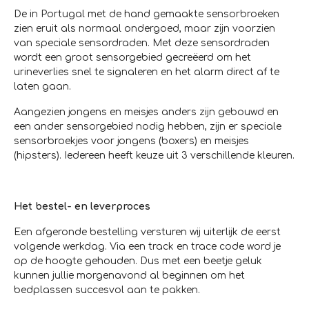
De in Portugal met de hand gemaakte sensorbroeken
zien eruit als normaal ondergoed, maar zijn voorzien
van speciale sensordraden. Met deze sensordraden
wordt een groot sensorgebied gecreëerd om het
urineverlies snel te signaleren en het alarm direct af te
laten gaan.
Aangezien jongens en meisjes anders zijn gebouwd en
een ander sensorgebied nodig hebben, zijn er speciale
sensorbroekjes voor jongens (boxers) en meisjes
(hipsters). Iedereen heeft keuze uit 3 verschillende kleuren.
Het bestel- en leverproces
Een afgeronde bestelling versturen wij uiterlijk de eerst
volgende werkdag. Via een track en trace code word je
op de hoogte gehouden. Dus met een beetje geluk
kunnen jullie morgenavond al beginnen om het
bedplassen succesvol aan te pakken.