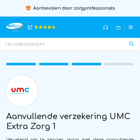
Aanbevolen door zorgprofessionals
9.7
Aanvullende verzekering UMC
Extra Zorg 1
Vervelend om te zeggen, maar met deze aanvullende