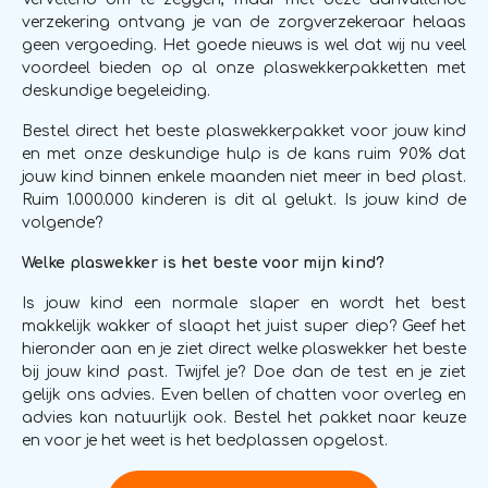
verzekering ontvang je van de zorgverzekeraar helaas
geen vergoeding. Het goede nieuws is wel dat wij nu veel
voordeel bieden op al onze plaswekkerpakketten met
deskundige begeleiding.
Bestel direct het beste plaswekkerpakket voor jouw kind
en met onze deskundige hulp is de kans ruim 90% dat
jouw kind binnen enkele maanden niet meer in bed plast.
Ruim 1.000.000 kinderen is dit al gelukt. Is jouw kind de
volgende?
Welke plaswekker is het beste voor mijn kind?
Is jouw kind een normale slaper en wordt het best
makkelijk wakker of slaapt het juist super diep? Geef het
hieronder aan en je ziet direct welke plaswekker het beste
bij jouw kind past. Twijfel je? Doe dan de test en je ziet
gelijk ons advies. Even bellen of chatten voor overleg en
advies kan natuurlijk ook. Bestel het pakket naar keuze
en voor je het weet is het bedplassen opgelost.