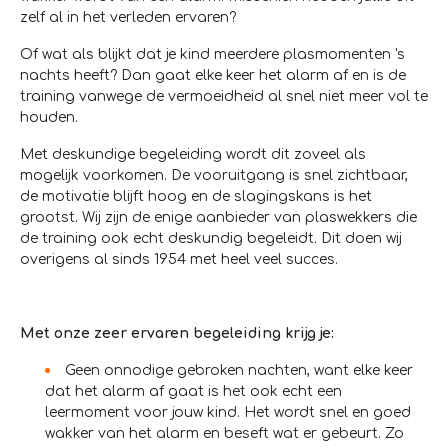
zelf al in het verleden ervaren?
Of wat als blijkt dat je kind meerdere plasmomenten 's
nachts heeft? Dan gaat elke keer het alarm af en is de
training vanwege de vermoeidheid al snel niet meer vol te
houden.
Met deskundige begeleiding wordt dit zoveel als
mogelijk voorkomen. De vooruitgang is snel zichtbaar,
de motivatie blijft hoog en de slagingskans is het
grootst. Wij zijn de enige aanbieder van plaswekkers die
de training ook echt deskundig begeleidt. Dit doen wij
overigens al sinds 1954 met heel veel succes.
Met onze zeer ervaren begeleiding krijg je:
Geen onnodige gebroken nachten, want elke keer
dat het alarm af gaat is het ook echt een
leermoment voor jouw kind. Het wordt snel en goed
wakker van het alarm en beseft wat er gebeurt. Zo