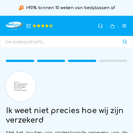
>90% binnen 10 weken van bedplassen af
9.7
Ik weet niet precies hoe wij zijn
verzekerd
Met het invullen van onderstaande gegevens van de