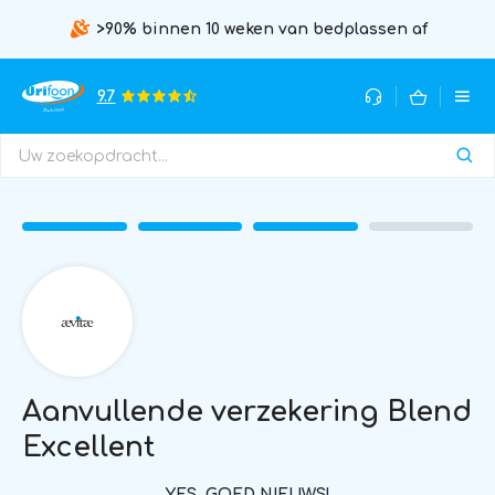
>90% binnen 10 weken van bedplassen af
9.7
Aanvullende verzekering Blend
Excellent
YES, GOED NIEUWS!