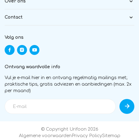
Over ons
Contact
Volg ons
Ontvang waardvolle info
Vul je e-mail hier in en ontvang regelmatig mailings met;
praktische tips, gratis adviezen en aanbiedingen (max. 2x
per maand)
© Copyright Urifoon 2026
Algemene voorwaarden
Privacy Policy
Sitemap