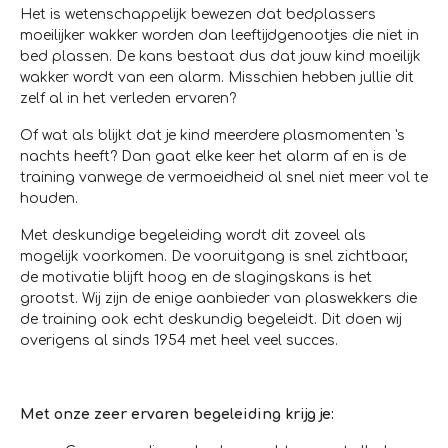
Het is wetenschappelijk bewezen dat bedplassers
moeilijker wakker worden dan leeftijdgenootjes die niet in
bed plassen. De kans bestaat dus dat jouw kind moeilijk
wakker wordt van een alarm. Misschien hebben jullie dit
zelf al in het verleden ervaren?
Of wat als blijkt dat je kind meerdere plasmomenten 's
nachts heeft? Dan gaat elke keer het alarm af en is de
training vanwege de vermoeidheid al snel niet meer vol te
houden.
Met deskundige begeleiding wordt dit zoveel als
mogelijk voorkomen. De vooruitgang is snel zichtbaar,
de motivatie blijft hoog en de slagingskans is het
grootst. Wij zijn de enige aanbieder van plaswekkers die
de training ook echt deskundig begeleidt. Dit doen wij
overigens al sinds 1954 met heel veel succes.
Met onze zeer ervaren begeleiding krijg je: