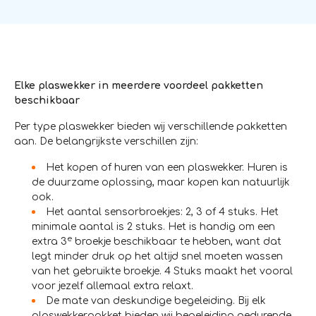
Elke plaswekker in meerdere voordeel pakketten
beschikbaar
Per type plaswekker bieden wij verschillende pakketten
aan. De belangrijkste verschillen zijn:
Het kopen of huren van een plaswekker. Huren is
de duurzame oplossing, maar kopen kan natuurlijk
ook.
Het aantal sensorbroekjes: 2, 3 of 4 stuks. Het
minimale aantal is 2 stuks. Het is handig om een
e
extra 3
broekje beschikbaar te hebben, want dat
legt minder druk op het altijd snel moeten wassen
van het gebruikte broekje. 4 Stuks maakt het vooral
voor jezelf allemaal extra relaxt.
De mate van deskundige begeleiding. Bij elk
plaswekkerpakket bieden wij begeleiding gedurende