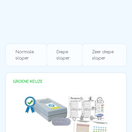
Normale
Diepe
Zeer diepe
slaper
slaper
slaper
GROENE KEUZE