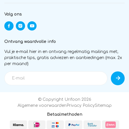
Volg ons
Ontvang waardvolle info
Vul je e-mail hier in en ontvang regelmatig mailings met;
praktische tips, gratis adviezen en aanbiedingen (max. 2x
per maand)
© Copyright Urifoon 2026
Algemene voorwaarden
Privacy Policy
Sitemap
Betaalmethoden