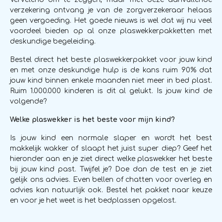
verzekering ontvang je van de zorgverzekeraar helaas
geen vergoeding. Het goede nieuws is wel dat wij nu veel
voordeel bieden op al onze plaswekkerpakketten met
deskundige begeleiding.
Bestel direct het beste plaswekkerpakket voor jouw kind
en met onze deskundige hulp is de kans ruim 90% dat
jouw kind binnen enkele maanden niet meer in bed plast.
Ruim 1.000.000 kinderen is dit al gelukt. Is jouw kind de
volgende?
Welke plaswekker is het beste voor mijn kind?
Is jouw kind een normale slaper en wordt het best
makkelijk wakker of slaapt het juist super diep? Geef het
hieronder aan en je ziet direct welke plaswekker het beste
bij jouw kind past. Twijfel je? Doe dan de test en je ziet
gelijk ons advies. Even bellen of chatten voor overleg en
advies kan natuurlijk ook. Bestel het pakket naar keuze
en voor je het weet is het bedplassen opgelost.