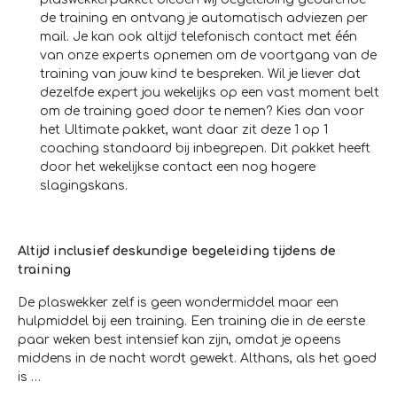
de training en ontvang je automatisch adviezen per
mail. Je kan ook altijd telefonisch contact met één
van onze experts opnemen om de voortgang van de
training van jouw kind te bespreken. Wil je liever dat
dezelfde expert jou wekelijks op een vast moment belt
om de training goed door te nemen? Kies dan voor
het Ultimate pakket, want daar zit deze 1 op 1
coaching standaard bij inbegrepen. Dit pakket heeft
door het wekelijkse contact een nog hogere
slagingskans.
Altijd inclusief deskundige begeleiding tijdens de
training
De plaswekker zelf is geen wondermiddel maar een
hulpmiddel bij een training. Een training die in de eerste
paar weken best intensief kan zijn, omdat je opeens
middens in de nacht wordt gewekt. Althans, als het goed
is …