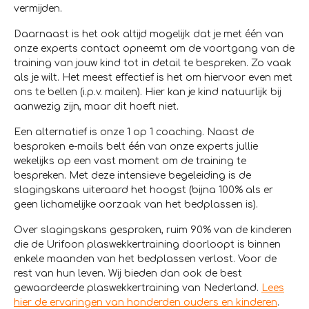
vermijden.
Daarnaast is het ook altijd mogelijk dat je met één van
onze experts contact opneemt om de voortgang van de
training van jouw kind tot in detail te bespreken. Zo vaak
als je wilt. Het meest effectief is het om hiervoor even met
ons te bellen (i.p.v. mailen). Hier kan je kind natuurlijk bij
aanwezig zijn, maar dit hoeft niet.
Een alternatief is onze 1 op 1 coaching. Naast de
besproken e-mails belt één van onze experts jullie
wekelijks op een vast moment om de training te
bespreken. Met deze intensieve begeleiding is de
slagingskans uiteraard het hoogst (bijna 100% als er
geen lichamelijke oorzaak van het bedplassen is).
Over slagingskans gesproken, ruim 90% van de kinderen
die de Urifoon plaswekkertraining doorloopt is binnen
enkele maanden van het bedplassen verlost. Voor de
rest van hun leven. Wij bieden dan ook de best
gewaardeerde plaswekkertraining van Nederland.
Lees
hier de ervaringen van honderden ouders en kinderen
.