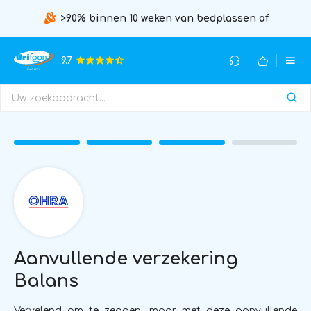
>90% binnen 10 weken van bedplassen af
9.7
Aanvullende verzekering
Balans
Vervelend om te zeggen, maar met deze aanvullende