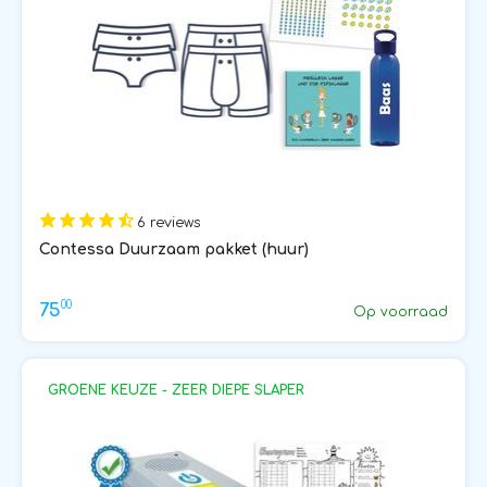
6 reviews
Contessa Duurzaam pakket (huur)
00
75
Op voorraad
GROENE KEUZE - ZEER DIEPE SLAPER