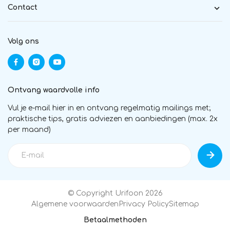
Contact
Volg ons
Ontvang waardvolle info
Vul je e-mail hier in en ontvang regelmatig mailings met;
praktische tips, gratis adviezen en aanbiedingen (max. 2x
per maand)
© Copyright Urifoon 2026
Algemene voorwaarden
Privacy Policy
Sitemap
Betaalmethoden