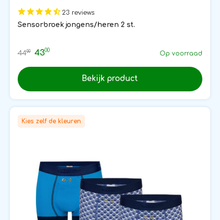
23 reviews
Sensorbroek jongens/heren 2 st.
00
43
00
44
Op voorraad
Bekijk product
Kies zelf de kleuren