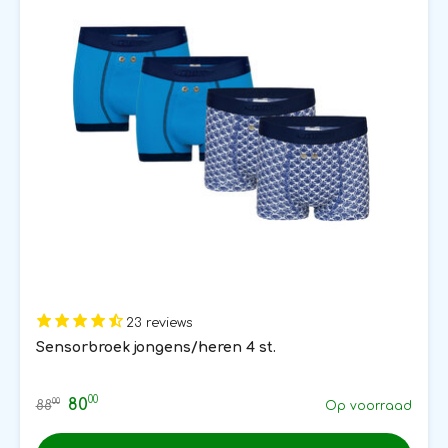
23 reviews
Sensorbroek jongens/heren 4 st.
00
80
00
88
Op voorraad