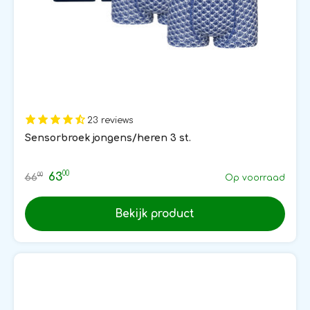
23 reviews
Sensorbroek jongens/heren 3 st.
00
63
00
66
Op voorraad
Bekijk product