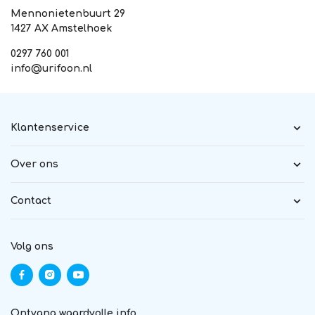
Mennonietenbuurt 29
1427 AX Amstelhoek
0297 760 001
info@urifoon.nl
Klantenservice
Over ons
Contact
Volg ons
Ontvang waardvolle info