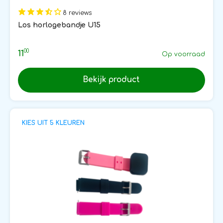
8 reviews
Los horlogebandje U15
00
11
Op voorraad
Bekijk product
KIES UIT 5 KLEUREN