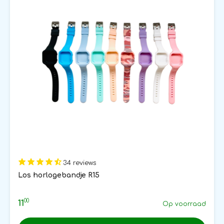
34 reviews
Los horlogebandje R15
00
11
Op voorraad