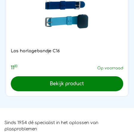
Los horlogebandje C16
00
11
Op voorraad
Bekijk product
Sinds 1954 dé specialist in het oplossen van
plasproblemen