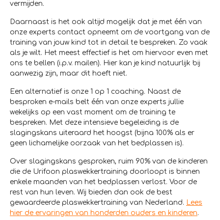
vermijden.
Daarnaast is het ook altijd mogelijk dat je met één van
onze experts contact opneemt om de voortgang van de
training van jouw kind tot in detail te bespreken. Zo vaak
als je wilt. Het meest effectief is het om hiervoor even met
ons te bellen (i.p.v. mailen). Hier kan je kind natuurlijk bij
aanwezig zijn, maar dit hoeft niet.
Een alternatief is onze 1 op 1 coaching. Naast de
besproken e-mails belt één van onze experts jullie
wekelijks op een vast moment om de training te
bespreken. Met deze intensieve begeleiding is de
slagingskans uiteraard het hoogst (bijna 100% als er
geen lichamelijke oorzaak van het bedplassen is).
Over slagingskans gesproken, ruim 90% van de kinderen
die de Urifoon plaswekkertraining doorloopt is binnen
enkele maanden van het bedplassen verlost. Voor de
rest van hun leven. Wij bieden dan ook de best
gewaardeerde plaswekkertraining van Nederland.
Lees
hier de ervaringen van honderden ouders en kinderen
.