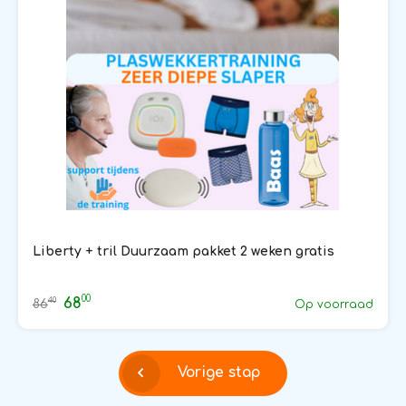
Liberty + tril Duurzaam pakket 2 weken gratis
00
68
40
86
Op voorraad
Vorige stap