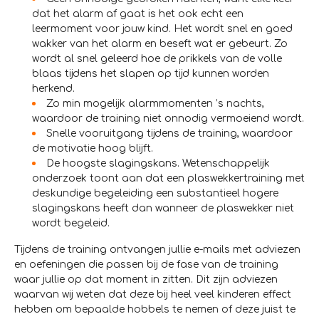
dat het alarm af gaat is het ook echt een
leermoment voor jouw kind. Het wordt snel en goed
wakker van het alarm en beseft wat er gebeurt. Zo
wordt al snel geleerd hoe de prikkels van de volle
blaas tijdens het slapen op tijd kunnen worden
herkend.
Zo min mogelijk alarmmomenten ’s nachts,
waardoor de training niet onnodig vermoeiend wordt.
Snelle vooruitgang tijdens de training, waardoor
de motivatie hoog blijft.
De hoogste slagingskans. Wetenschappelijk
onderzoek toont aan dat een plaswekkertraining met
deskundige begeleiding een substantieel hogere
slagingskans heeft dan wanneer de plaswekker niet
wordt begeleid.
Tijdens de training ontvangen jullie e-mails met adviezen
en oefeningen die passen bij de fase van de training
waar jullie op dat moment in zitten. Dit zijn adviezen
waarvan wij weten dat deze bij heel veel kinderen effect
hebben om bepaalde hobbels te nemen of deze juist te