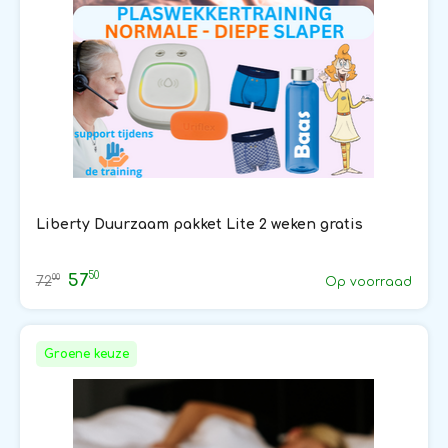
Liberty Duurzaam pakket Lite 2 weken gratis
50
57
00
72
Op voorraad
Groene keuze