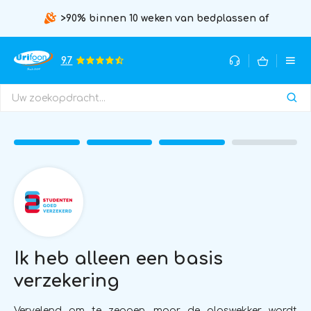
>90% binnen 10 weken van bedplassen af
9.7
Ik heb alleen een basis
verzekering
Vervelend om te zeggen, maar de plaswekker wordt