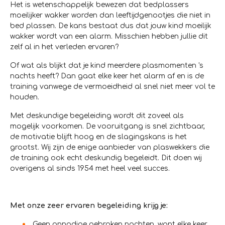
Het is wetenschappelijk bewezen dat bedplassers
moeilijker wakker worden dan leeftijdgenootjes die niet in
bed plassen. De kans bestaat dus dat jouw kind moeilijk
wakker wordt van een alarm. Misschien hebben jullie dit
zelf al in het verleden ervaren?
Of wat als blijkt dat je kind meerdere plasmomenten 's
nachts heeft? Dan gaat elke keer het alarm af en is de
training vanwege de vermoeidheid al snel niet meer vol te
houden.
Met deskundige begeleiding wordt dit zoveel als
mogelijk voorkomen. De vooruitgang is snel zichtbaar,
de motivatie blijft hoog en de slagingskans is het
grootst. Wij zijn de enige aanbieder van plaswekkers die
de training ook echt deskundig begeleidt. Dit doen wij
overigens al sinds 1954 met heel veel succes.
Met onze zeer ervaren begeleiding krijg je:
Geen onnodige gebroken nachten, want elke keer