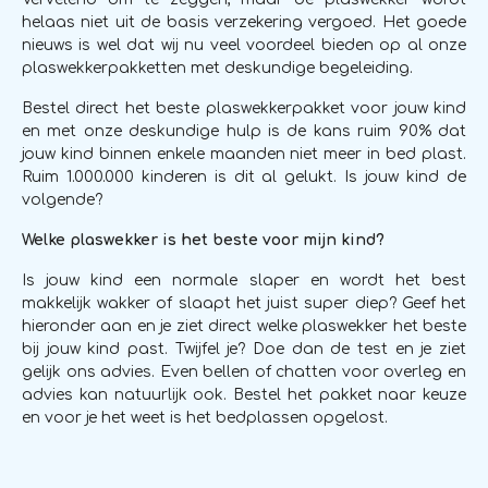
helaas niet uit de basis verzekering vergoed. Het goede
nieuws is wel dat wij nu veel voordeel bieden op al onze
plaswekkerpakketten met deskundige begeleiding.
Bestel direct het beste plaswekkerpakket voor jouw kind
en met onze deskundige hulp is de kans ruim 90% dat
jouw kind binnen enkele maanden niet meer in bed plast.
Ruim 1.000.000 kinderen is dit al gelukt. Is jouw kind de
volgende?
Welke plaswekker is het beste voor mijn kind?
Is jouw kind een normale slaper en wordt het best
makkelijk wakker of slaapt het juist super diep? Geef het
hieronder aan en je ziet direct welke plaswekker het beste
bij jouw kind past. Twijfel je? Doe dan de test en je ziet
gelijk ons advies. Even bellen of chatten voor overleg en
advies kan natuurlijk ook. Bestel het pakket naar keuze
en voor je het weet is het bedplassen opgelost.