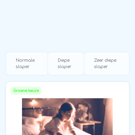
Normale
Diepe
Zeer diepe
slaper
slaper
slaper
Groene keuze