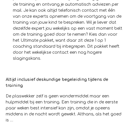
de training en ontvang je automatisch adviezen per
mail. Je kan ook altijd telefonisch contact met één
van onze experts opnemen om de voortgang van de
training van jouw kind te bespreken. Wil je liever dat
dezelfde expert jou wekelijks op een vast moment belt
om de training goed door te nemen? Kies dan voor
het Ultimate pakket, want daar zit deze 1 op 1
coaching standaard bij inbegrepen. Dit pakket heeft
door het wekelijkse contact een nog hogere
slagingskans.
Altijd inclusief deskundige begeleiding tijdens de
training
De plaswekker zelf is geen wondermiddel maar een
hulpmiddel bij een training. Een training die in de eerste
paar weken best intensief kan zijn, omdat je opeens
middens in de nacht wordt gewekt. Althans, als het goed
is …