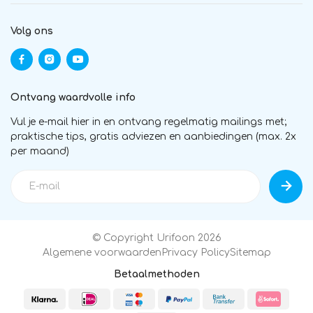
Volg ons
Ontvang waardvolle info
Vul je e-mail hier in en ontvang regelmatig mailings met;
praktische tips, gratis adviezen en aanbiedingen (max. 2x
per maand)
© Copyright Urifoon 2026
Algemene voorwaarden
Privacy Policy
Sitemap
Betaalmethoden