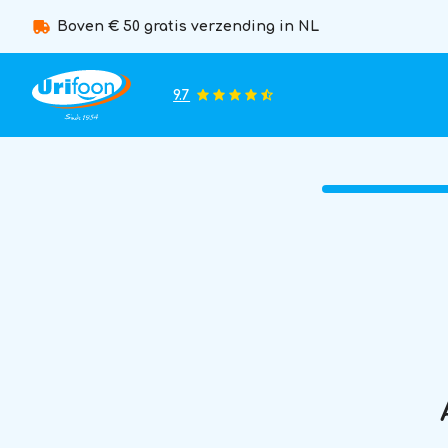
Boven € 50 gratis verzending in NL
9.7