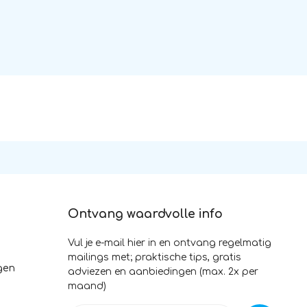
Ontvang waardvolle info
Vul je e-mail hier in en ontvang regelmatig
mailings met; praktische tips, gratis
gen
adviezen en aanbiedingen (max. 2x per
maand)