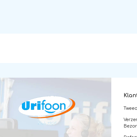
Klan
Twee
Verze
Bezor