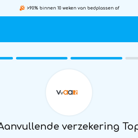
>90% binnen 10 weken van bedplassen af
Aanvullende verzekering To