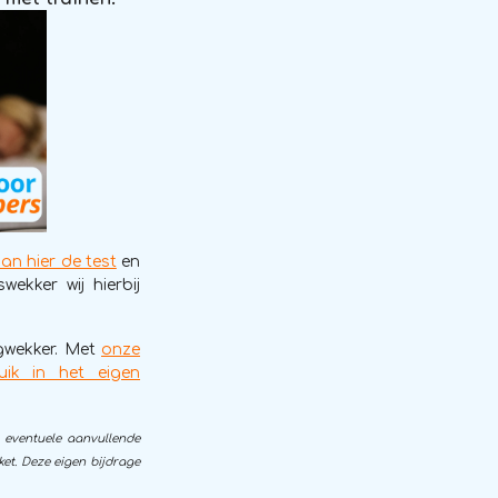
an hier de test
en
ekker wij hierbij
gwekker. Met
onze
uik in het eigen
 eventuele aanvullende
et. Deze eigen bijdrage