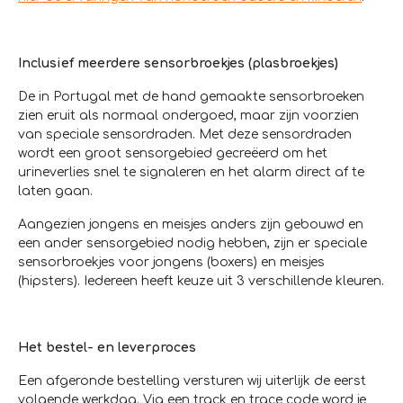
Inclusief meerdere sensorbroekjes (plasbroekjes)
De in Portugal met de hand gemaakte sensorbroeken
zien eruit als normaal ondergoed, maar zijn voorzien
van speciale sensordraden. Met deze sensordraden
wordt een groot sensorgebied gecreëerd om het
urineverlies snel te signaleren en het alarm direct af te
laten gaan.
Aangezien jongens en meisjes anders zijn gebouwd en
een ander sensorgebied nodig hebben, zijn er speciale
sensorbroekjes voor jongens (boxers) en meisjes
(hipsters). Iedereen heeft keuze uit 3 verschillende kleuren.
Het bestel- en leverproces
Een afgeronde bestelling versturen wij uiterlijk de eerst
volgende werkdag. Via een track en trace code word je