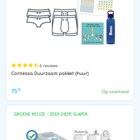
6 reviews
Contessa Duurzaam pakket (huur)
00
75
Op voorraad
GROENE KEUZE - ZEER DIEPE SLAPER