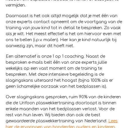
vermijden.
Daarnaast is het ook altijd mogelijk dat je met één van
onze experts contact opneemt om de voortgang van de
training van jouw kind tot in detail te bespreken. Zo vaak
als je wilt. Het meest effectief is het om hiervoor even met
ons te bellen (i.p.v. mailen). Hier kan je kind natuurlijk bij
aanwezig zijn, maar dit hoeft niet.
Een alternatief is onze 1 op 1 coaching. Naast de
besproken e-mails belt één van onze experts jullie
wekelijks op een vast moment om de training te
bespreken. Met deze intensieve begeleiding is de
slagingskans uiteraard het hoogst (bijna 100% als er
geen lichamelijke oorzaak van het bedplassen is).
Over slagingskans gesproken, ruim 90% van de kinderen
die de Urifoon plaswekkertraining doorloopt is binnen
enkele maanden van het bedplassen verlost. Voor de
rest van hun leven. Wij bieden dan ook de best
gewaardeerde plaswekkertraining van Nederland.
Lees
hier de ervaringen van honderden ouders en kinderen
.