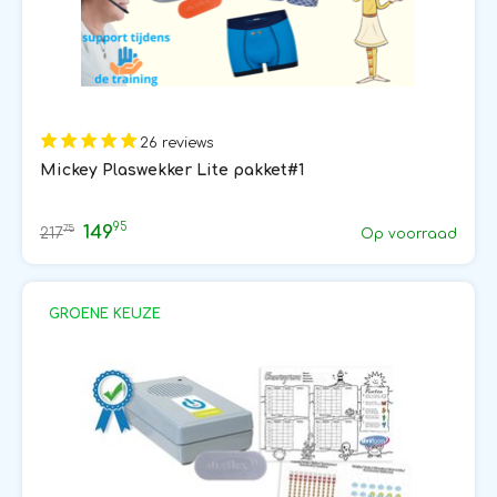
26 reviews
Mickey Plaswekker Lite pakket#1
95
149
75
217
Op voorraad
GROENE KEUZE