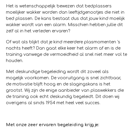
Het is wetenschappelijk bewezen dat bedplassers
moeilijker wakker worden dan leeftijdgenootjes die niet in
bed plassen. De kans bestaat dus dat jouw kind moeilijk
wakker wordt van een alarm. Misschien hebben jullie dit
zelf al in het verleden ervaren?
Of wat als blijkt dat je kind meerdere plasmomenten 's
nachts heeft? Dan gaat elke keer het alarm af en is de
training vanwege de vermoeidheid al snel niet meer vol te
houden.
Met deskundige begeleiding wordt dit zoveel als
mogelijk voorkomen. De vooruitgang is snel zichtbaar,
de motivatie blijft hoog en de slagingskans is het
grootst. Wij zijn de enige aanbieder van plaswekkers die
de training ook echt deskundig begeleidt. Dit doen wij
overigens al sinds 1954 met heel veel succes.
Met onze zeer ervaren begeleiding krijg je: