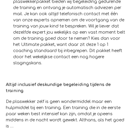
plaswekkerpakket bieden wij begeleiding gedurende
de training en ontvang je automatisch adviezen per
mail. Je kan ook altijd telefonisch contact met één
van onze experts opnemen om de voortgang van de
training van jouw kind te bespreken. Wil je liever dat
dezelfde expert jou wekelijks op een vast moment belt
om de training goed door te nemen? Kies dan voor
het Ultimate pakket, want daar zit deze 1 op 1
coaching standaard bij inbegrepen. Dit pakket heeft
door het wekelijkse contact een nog hogere
slagingskans.
Altijd inclusief deskundige begeleiding tijdens de
training
De plaswekker zelf is geen wondermiddel maar een
hulpmiddel bij een training. Een training die in de eerste
paar weken best intensief kan zijn, omdat je opeens
middens in de nacht wordt gewekt. Althans, als het goed
is …