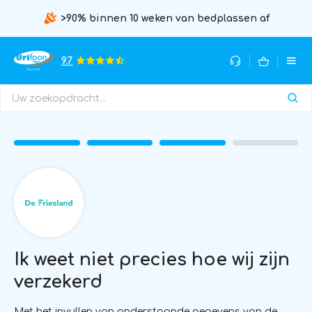
>90% binnen 10 weken van bedplassen af
9.7
Ik weet niet precies hoe wij zijn
verzekerd
Met het invullen van onderstaande gegevens van de