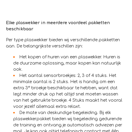
Elke plaswekker in meerdere voordeel pakketten
beschikbaar
Per type plaswekker bieden wij verschillende pakketten
aan. De belangrijkste verschillen zijn:
Het kopen of huren van een plaswekker. Huren is
de duurzame oplossing, maar kopen kan natuurlijk
ook.
Het aantal sensorbroekjes: 2, 3 of 4 stuks. Het
minimale aantal is 2 stuks. Het is handig om een
e
extra 3
broekje beschikbaar te hebben, want dat
legt minder druk op het altijd snel moeten wassen
van het gebruikte broekje. 4 Stuks maakt het vooral
voor jezelf allemaal extra relaxt.
De mate van deskundige begeleiding. Bij elk
plaswekkerpakket bieden wij begeleiding gedurende
de training en ontvang je automatisch adviezen per
mail. Je kan ook altijd telefonisch contact met één