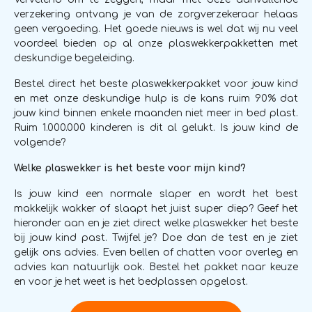
verzekering ontvang je van de zorgverzekeraar helaas
geen vergoeding. Het goede nieuws is wel dat wij nu veel
voordeel bieden op al onze plaswekkerpakketten met
deskundige begeleiding.
Bestel direct het beste plaswekkerpakket voor jouw kind
en met onze deskundige hulp is de kans ruim 90% dat
jouw kind binnen enkele maanden niet meer in bed plast.
Ruim 1.000.000 kinderen is dit al gelukt. Is jouw kind de
volgende?
Welke plaswekker is het beste voor mijn kind?
Is jouw kind een normale slaper en wordt het best
makkelijk wakker of slaapt het juist super diep? Geef het
hieronder aan en je ziet direct welke plaswekker het beste
bij jouw kind past. Twijfel je? Doe dan de test en je ziet
gelijk ons advies. Even bellen of chatten voor overleg en
advies kan natuurlijk ook. Bestel het pakket naar keuze
en voor je het weet is het bedplassen opgelost.