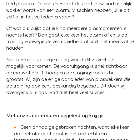
bed plassen. De kans bestaat dus dat jouw kind moeilijk
wakker wordt van een alarm. Misschien hebben jullie dit
zelf al in het verleden ervaren?
Of wat als blijkt dat je kind meerdere plasmomenten 's
nachts heeft? Dan gaat elke keer het alarm af en is de
training vanwege de vermoeidheid al snel niet meer vol te
houden.
Met deskundige begeleiding wordt dit zoveel als
mogelijk voorkomen. De vooruitgang is snel zichtbaar,
de motivatie blijft hoog en de slagingskans is het
grootst. Wij zijn de enige aanbieder van plaswekkers die
de training ook echt deskundig begeleidt. Dit doen wij
overigens al sinds 1954 met heel veel succes.
Met onze zeer ervaren begeleiding krijg je:
Geen onnodige gebroken nachten, want elke keer
dat het alarm af gaat is het ook echt een