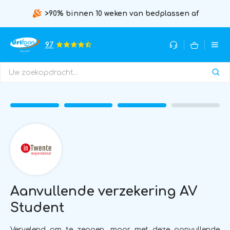
>90% binnen 10 weken van bedplassen af
9.7
Aanvullende verzekering AV
Student
Vervelend om te zeggen, maar met deze aanvullende