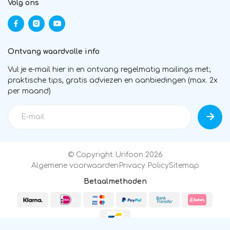
Volg ons
Ontvang waardvolle info
Vul je e-mail hier in en ontvang regelmatig mailings met;
praktische tips, gratis adviezen en aanbiedingen (max. 2x
per maand)
© Copyright Urifoon 2026
Algemene voorwaarden
Privacy Policy
Sitemap
Betaalmethoden