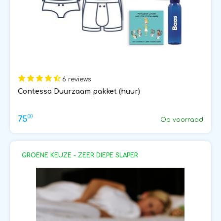
6 reviews
Contessa Duurzaam pakket (huur)
00
75
Op voorraad
GROENE KEUZE - ZEER DIEPE SLAPER