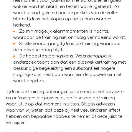
leermoment voor jouw kind. Het wordt snel en goed
wakker van het alarm en beseft wat er gebeurt. Zo
wordt al snel geleerd hoe de prikkels van de volle
blaas tijdens het slapen op tijd kunnen worden
herkend.
Zo min mogelijk alarmmomenten ’s nachts,
waardoor de training niet onnodig vermoeiend wordt.
Snelle vooruitgang tijdens de training, waardoor
de motivatie hoog blijft.
De hoogste slagingskans. Wetenschappelijk
onderzoek toont aan dat een plaswekkertraining met
deskundige begeleiding een substantieel hogere
slagingskans heeft dan wanneer de plaswekker niet
wordt begeleid.
Tijdens de training ontvangen jullie e-mails met adviezen
en oefeningen die passen bij de fase van de training
waar jullie op dat moment in zitten. Dit zijn adviezen
waarvan wij weten dat deze bij heel veel kinderen effect
hebben om bepaalde hobbels te nemen of deze juist te
vermijden.