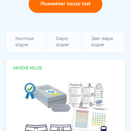
Normale
Diepe
Zeer diepe
slaper
slaper
slaper
GROENE KEUZE