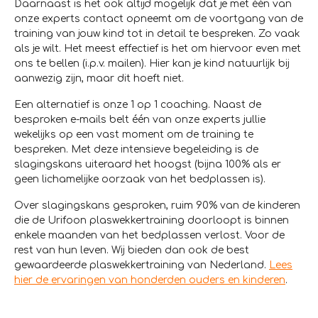
Daarnaast is het ook altijd mogelijk dat je met één van
onze experts contact opneemt om de voortgang van de
training van jouw kind tot in detail te bespreken. Zo vaak
als je wilt. Het meest effectief is het om hiervoor even met
ons te bellen (i.p.v. mailen). Hier kan je kind natuurlijk bij
aanwezig zijn, maar dit hoeft niet.
Een alternatief is onze 1 op 1 coaching. Naast de
besproken e-mails belt één van onze experts jullie
wekelijks op een vast moment om de training te
bespreken. Met deze intensieve begeleiding is de
slagingskans uiteraard het hoogst (bijna 100% als er
geen lichamelijke oorzaak van het bedplassen is).
Over slagingskans gesproken, ruim 90% van de kinderen
die de Urifoon plaswekkertraining doorloopt is binnen
enkele maanden van het bedplassen verlost. Voor de
rest van hun leven. Wij bieden dan ook de best
gewaardeerde plaswekkertraining van Nederland.
Lees
hier de ervaringen van honderden ouders en kinderen
.