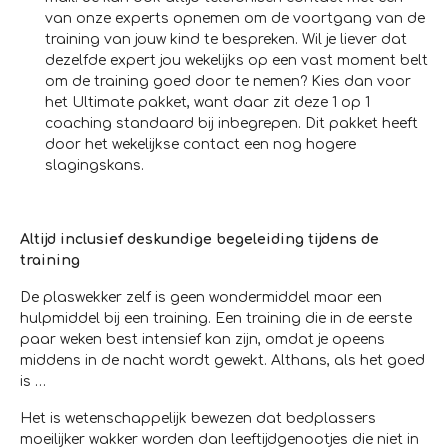
van onze experts opnemen om de voortgang van de
training van jouw kind te bespreken. Wil je liever dat
dezelfde expert jou wekelijks op een vast moment belt
om de training goed door te nemen? Kies dan voor
het Ultimate pakket, want daar zit deze 1 op 1
coaching standaard bij inbegrepen. Dit pakket heeft
door het wekelijkse contact een nog hogere
slagingskans.
Altijd inclusief deskundige begeleiding tijdens de
training
De plaswekker zelf is geen wondermiddel maar een
hulpmiddel bij een training. Een training die in de eerste
paar weken best intensief kan zijn, omdat je opeens
middens in de nacht wordt gewekt. Althans, als het goed
is …
Het is wetenschappelijk bewezen dat bedplassers
moeilijker wakker worden dan leeftijdgenootjes die niet in