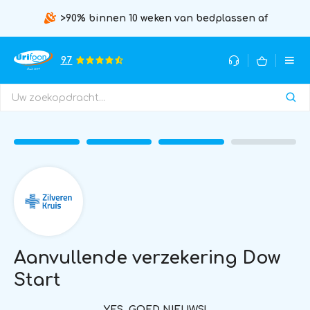
>90% binnen 10 weken van bedplassen af
9.7
Aanvullende verzekering Dow
Start
YES, GOED NIEUWS!