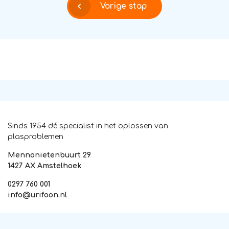
Vorige stap
Sinds 1954 dé specialist in het oplossen van
plasproblemen
Mennonietenbuurt 29
1427 AX Amstelhoek
0297 760 001
info@urifoon.nl