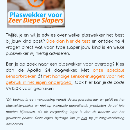
Twijfel je en wil je
advies over welke plaswekker
het best
bij jouw kind past?
Doe dan hier de test
en ontdek na 4
vragen direct wat voor type slaper jouw kind is en welke
plaswekker wij hierbij adviseren.
Ben je op zoek naar een plaswekker voor overdag? Kies
dan de Apollo 24 dagwekker. Met
onze speciale
sensorbroeken
óf
met handige sensor-inleggers voor het
gebruik in het eigen ondergoed)
. Ook hier kan je de code
VV150K voor gebruiken.
*
Dit bedrag is
een
vergoeding vanuit de zorgverzekeraar en geldt op het
plaswekkerpakket en niet op eventuele aanvullende producten. Je zal iets
moeten bijbetalen, als de vergoeding lager is dan de waarde van het
gewenste pakket. Deze eigen bijdrage kan je
niet
bij je zorgverzekering
declareren
.