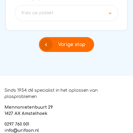
Kies uw pakket
Vorige stap
Sinds 1954 dé specialist in het oplossen van
plasproblemen
Mennonietenbuurt 29
1427 AX Amstelhoek
0297 760 001
info@urifoon.nl