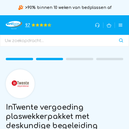
>90% binnen 10 weken van bedplassen af
9.7
InTwente vergoeding
plaswekkerpakket met
deskundige begeleiding