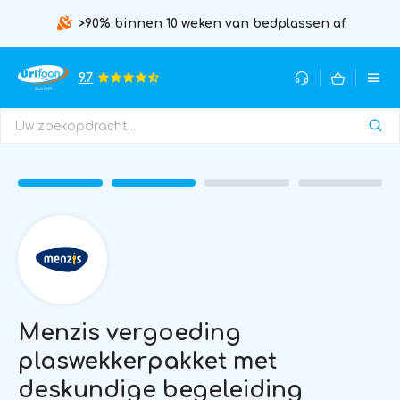
>90% binnen 10 weken van bedplassen af
9.7
Menzis vergoeding
plaswekkerpakket met
deskundige begeleiding