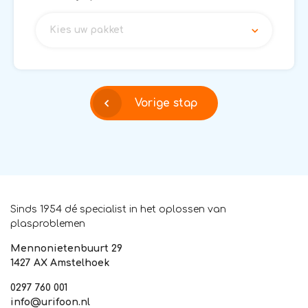
Kies uw pakket
Vorige stap
Sinds 1954 dé specialist in het oplossen van
plasproblemen
Mennonietenbuurt 29
1427 AX Amstelhoek
0297 760 001
info@urifoon.nl