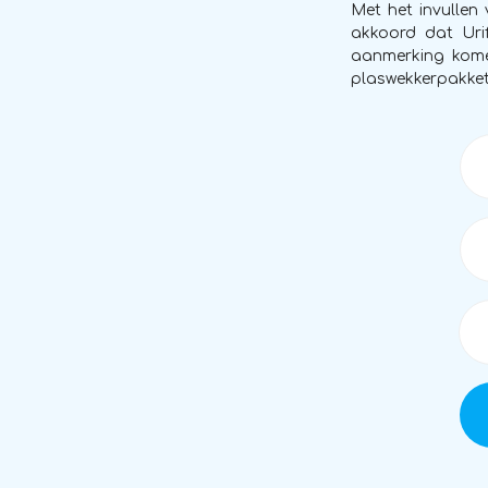
Met het invullen
akkoord dat Urif
aanmerking kome
plaswekkerpakket