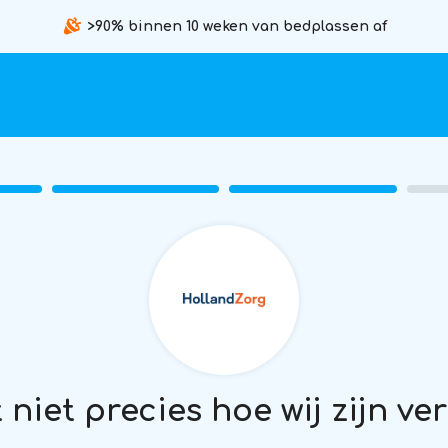
>90% binnen 10 weken van bedplassen af
t niet precies hoe wij zijn ve