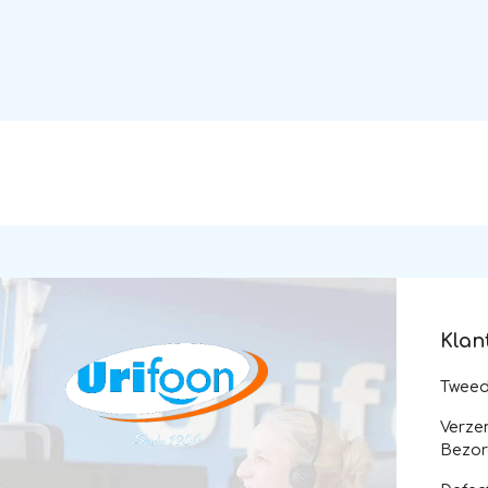
Klan
Twee
Verze
Bezor