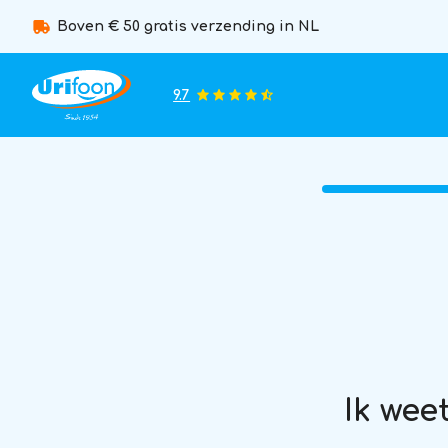
Boven € 50 gratis verzending in NL
9.7
Ik wee