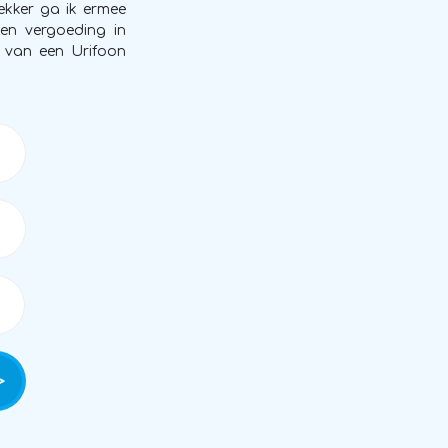
ekker ga ik ermee
een vergoeding in
 van een Urifoon