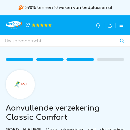
>90% binnen 10 weken van bedplassen af
9.7
Aanvullende verzekering
Classic Comfort
GOED NIEUWS!
Onze plaswekker met deskundige