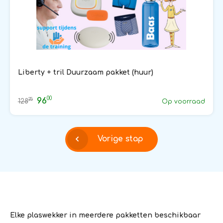
Liberty + tril Duurzaam pakket (huur)
00
96
25
128
Op voorraad
Vorige stap
Elke plaswekker in meerdere pakketten beschikbaar