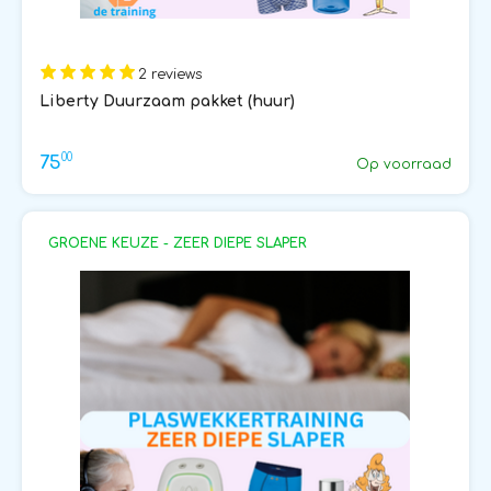
2 reviews
Liberty Duurzaam pakket (huur)
00
75
Op voorraad
GROENE KEUZE - ZEER DIEPE SLAPER