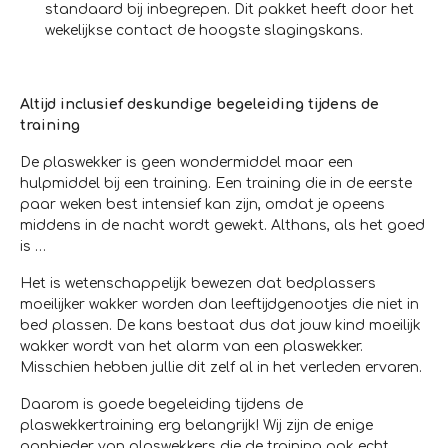
standaard bij inbegrepen. Dit pakket heeft door het
wekelijkse contact de hoogste slagingskans.
Altijd inclusief deskundige begeleiding tijdens de
training
De plaswekker is geen wondermiddel maar een
hulpmiddel bij een training. Een training die in de eerste
paar weken best intensief kan zijn, omdat je opeens
middens in de nacht wordt gewekt. Althans, als het goed
is …
Het is wetenschappelijk bewezen dat bedplassers
moeilijker wakker worden dan leeftijdgenootjes die niet in
bed plassen. De kans bestaat dus dat jouw kind moeilijk
wakker wordt van het alarm van een plaswekker.
Misschien hebben jullie dit zelf al in het verleden ervaren.
Daarom is goede begeleiding tijdens de
plaswekkertraining erg belangrijk! Wij zijn de enige
aanbieder van plaswekkers die de training ook echt