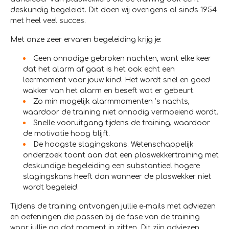
deskundig begeleidt. Dit doen wij overigens al sinds 1954
met heel veel succes.
Met onze zeer ervaren begeleiding krijg je:
Geen onnodige gebroken nachten, want elke keer
dat het alarm af gaat is het ook echt een
leermoment voor jouw kind. Het wordt snel en goed
wakker van het alarm en beseft wat er gebeurt.
Zo min mogelijk alarmmomenten ’s nachts,
waardoor de training niet onnodig vermoeiend wordt.
Snelle vooruitgang tijdens de training, waardoor
de motivatie hoog blijft.
De hoogste slagingskans. Wetenschappelijk
onderzoek toont aan dat een plaswekkertraining met
deskundige begeleiding een substantieel hogere
slagingskans heeft dan wanneer de plaswekker niet
wordt begeleid.
Tijdens de training ontvangen jullie e-mails met adviezen
en oefeningen die passen bij de fase van de training
waar jullie op dat moment in zitten. Dit zijn adviezen