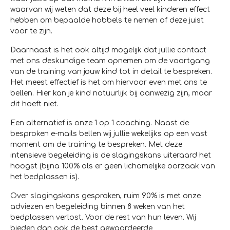
waarvan wij weten dat deze bij heel veel kinderen effect
hebben om bepaalde hobbels te nemen of deze juist
voor te zijn.
Daarnaast is het ook altijd mogelijk dat jullie contact
met ons deskundige team opnemen om de voortgang
van de training van jouw kind tot in detail te bespreken.
Het meest effectief is het om hiervoor even met ons te
bellen. Hier kan je kind natuurlijk bij aanwezig zijn, maar
dit hoeft niet.
Een alternatief is onze 1 op 1 coaching. Naast de
besproken e-mails bellen wij jullie wekelijks op een vast
moment om de training te bespreken. Met deze
intensieve begeleiding is de slagingskans uiteraard het
hoogst (bijna 100% als er geen lichamelijke oorzaak van
het bedplassen is).
Over slagingskans gesproken, ruim 90% is met onze
adviezen en begeleiding binnen 8 weken van het
bedplassen verlost. Voor de rest van hun leven. Wij
bieden dan ook de best gewaardeerde