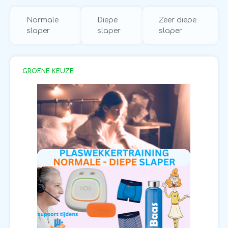
Normale
Diepe
Zeer diepe
slaper
slaper
slaper
GROENE KEUZE