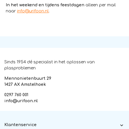
In het weekend en tijdens feestdagen
alleen per mail
naar
info@urifoon.nl
.
Sinds 1954 dé specialist in het oplossen van
plasproblemen
Mennonietenbuurt 29
1427 AX Amstelhoek
0297 760 001
info@urifoon.nl
Klantenservice