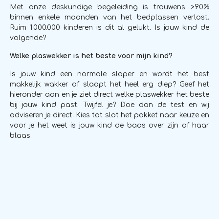
Met onze deskundige begeleiding is trouwens >90%
binnen enkele maanden van het bedplassen verlost.
Ruim 1.000.000 kinderen is dit al gelukt. Is jouw kind de
volgende?
Welke plaswekker is het beste voor mijn kind?
Is jouw kind een normale slaper en wordt het best
makkelijk wakker of slaapt het heel erg diep? Geef het
hieronder aan en je ziet direct welke plaswekker het beste
bij jouw kind past. Twijfel je? Doe dan de test en wij
adviseren je direct. Kies tot slot het pakket naar keuze en
voor je het weet is jouw kind de baas over zijn of haar
blaas.