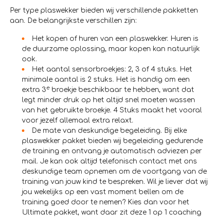
Per type plaswekker bieden wij verschillende pakketten
aan. De belangrijkste verschillen zijn:
Het kopen of huren van een plaswekker. Huren is
de duurzame oplossing, maar kopen kan natuurlijk
ook.
Het aantal sensorbroekjes: 2, 3 of 4 stuks. Het
minimale aantal is 2 stuks. Het is handig om een
e
extra 3
broekje beschikbaar te hebben, want dat
legt minder druk op het altijd snel moeten wassen
van het gebruikte broekje. 4 Stuks maakt het vooral
voor jezelf allemaal extra relaxt.
De mate van deskundige begeleiding. Bij elke
plaswekker pakket bieden wij begeleiding gedurende
de training en ontvang je automatisch adviezen per
mail. Je kan ook altijd telefonisch contact met ons
deskundige team opnemen om de voortgang van de
training van jouw kind te bespreken. Wil je liever dat wij
jou wekelijks op een vast moment bellen om de
training goed door te nemen? Kies dan voor het
Ultimate pakket, want daar zit deze 1 op 1 coaching