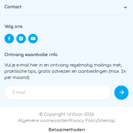
Contact
Volg ons
Ontvang waardvolle info
Vul je e-mail hier in en ontvang regelmatig mailings met;
praktische tips, gratis adviezen en aanbiedingen (max. 2x
per maand)
© Copyright Urifoon 2026
Algemene voorwaarden
Privacy Policy
Sitemap
Betaalmethoden