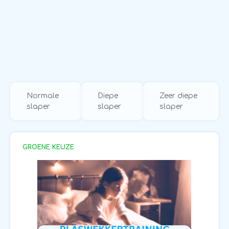
Normale
Diepe
Zeer diepe
slaper
slaper
slaper
GROENE KEUZE