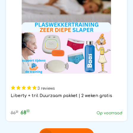
3 reviews
Liberty + tril Duurzaam pakket | 2 weken gratis
00
68
20
86
Op voorraad