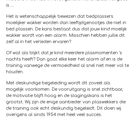
is …
Het is wetenschappelijk bewezen dat bedplassers
moeilijker wakker worden dan leeftijdgenootjes die niet in
bed plassen. De kans bestaat dus dat jouw kind moeilijk
wakker wordt van een alarm. Misschien hebben jullie dit
zelf al in het verleden ervaren?
Of wat als blijkt dat je kind meerdere plasmomenten 's
nachts heeft? Dan gaat elke keer het alarm af en is de
training vanwege de vermoeidheid al snel niet meer vol te
houden.
Met deskundige begeleiding wordt dit zoveel als
mogelijk voorkomen. De vooruitgang is snel zichtbaar,
de motivatie blijft hoog en de slagingskans is het
grootst. Wij zijn de enige aanbieder van plaswekkers die
de training ook echt deskundig begeleidt. Dit doen wij
overigens al sinds 1954 met heel veel succes.