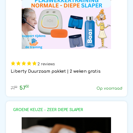
2 reviews
Liberty Duurzaam pakket | 2 weken gratis
50
57
50
71
Op voorraad
GROENE KEUZE - ZEER DIEPE SLAPER