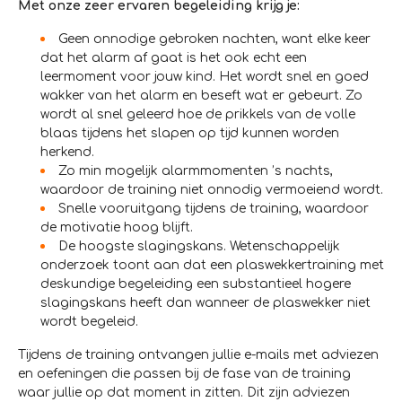
Met onze zeer ervaren begeleiding krijg je:
Geen onnodige gebroken nachten, want elke keer
dat het alarm af gaat is het ook echt een
leermoment voor jouw kind. Het wordt snel en goed
wakker van het alarm en beseft wat er gebeurt. Zo
wordt al snel geleerd hoe de prikkels van de volle
blaas tijdens het slapen op tijd kunnen worden
herkend.
Zo min mogelijk alarmmomenten ’s nachts,
waardoor de training niet onnodig vermoeiend wordt.
Snelle vooruitgang tijdens de training, waardoor
de motivatie hoog blijft.
De hoogste slagingskans. Wetenschappelijk
onderzoek toont aan dat een plaswekkertraining met
deskundige begeleiding een substantieel hogere
slagingskans heeft dan wanneer de plaswekker niet
wordt begeleid.
Tijdens de training ontvangen jullie e-mails met adviezen
en oefeningen die passen bij de fase van de training
waar jullie op dat moment in zitten. Dit zijn adviezen