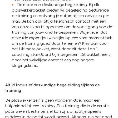
De mate van deskundige begeleiding. Bij elk
plaswekkerpakket bieden wij begeleiding gedurende
de training en ontvang je automatisch adviezen per
mail. Je kan ook altijd telefonisch contact met één
van onze experts opnemen om de voortgang van de
training van jouw kind te bespreken. Wil je liever dat
dezelfde expert jou wekelijks op een vast moment belt
om de training goed door te nemen? Kies dan voor
het Ultimate pakket, want daar zit deze 1 op 1
coaching standaard bij inbegrepen. Dit pakket heeft
door het wekelijkse contact een nog hogere
slagingskans.
Altijd inclusief deskundige begeleiding tijdens de
training
De plaswekker zelf is geen wondermiddel maar een
hulpmiddel bij een training. Een training die in de eerste
paar weken best intensief kan zijn, omdat je opeens
middens in de nacht wordt gewekt. Althans, als het goed