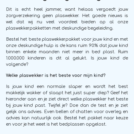
Dit is echt heel jammer, want helaas vergoedt jouw
zorgverzekering geen plaswekker. Het goede nieuws is
wel dat wij nu veel voordeel bieden op al onze
plaswekkerpakketten met deskundige begeleiding.
Bestel het beste plaswekkerpakket voor jouw kind en met
onze deskundige hulp is de kans ruim 90% dat jouw kind
binnen enkele maanden niet meer in bed plast. Ruim
1.000.000 kinderen is dit al gelukt. Is jouw kind de
volgende?
Welke plaswekker is het beste voor mijn kind?
Is jouw kind een normale slaper en wordt het best
makkelijk wakker of slaapt het juist super diep? Geef het
hieronder aan en je ziet direct welke plaswekker het beste
bij jouw kind past. Twijfel je? Doe dan de test en je ziet
gelijk ons advies. Even bellen of chatten voor overleg en
advies kan natuurlijk ook. Bestel het pakket naar keuze
en voor je het weet is het bedplassen opgelost.