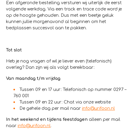
Een afgeronde bestelling versturen wij uiterlijk de eerst
volgende werkdag. Via een track en trace code word je
op de hoogte gehouden. Dus met een beetje geluk
kunnen jullie morgenavond al beginnen om het
bedplassen succesvol aan te pakken.
Tot slot
Heb je nog vragen of wil je liever even (telefonisch)
overleg? Dan zijn wij als volgt bereikbaar:
Van maandag t/m vrijdag
Tussen 09 en 17 uur: Telefonisch op nummer 0297 –
760 001
Tussen 09 en 22 uur: Chat via onze website
De gehele dag per mail naar
info@urifoon.nl
In het weekend en tijdens feestdagen
alleen per mail
naar
info@urifoon.nl
.