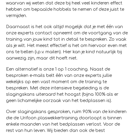
waarvan wij weten dat deze bij heel veel kinderen effect
hebben om bepaalde hobbels te nemen of deze juist te
vermijden.
Daarnaast is het ook altijd mogelijk dat je met één van
onze experts contact opneemt om de voortgang van de
training van jouw kind tot in detail te bespreken. Zo vaak
als je wilt. Het meest effectief is het om hiervoor even met
ons te bellen (i.p.v. mailen). Hier kan je kind natuurlijk bij
aanwezig zijn, maar dit hoeft niet.
Een alternatief is onze 1 op 1 coaching. Naast de
besproken e-mails belt één van onze experts jullie
wekelijks op een vast moment om de training te
bespreken. Met deze intensieve begeleiding is de
slagingskans uiteraard het hoogst (bijna 100% als er
geen lichamelijke oorzaak van het bedplassen is).
Over slagingskans gesproken, ruim 90% van de kinderen
die de Urifoon plaswekkertraining doorloopt is binnen
enkele maanden van het bedplassen verlost. Voor de
rest van hun leven. Wij bieden dan ook de best