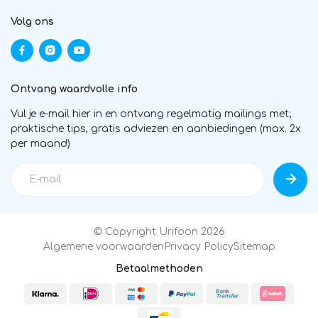
Volg ons
Ontvang waardvolle info
Vul je e-mail hier in en ontvang regelmatig mailings met;
praktische tips, gratis adviezen en aanbiedingen (max. 2x
per maand)
© Copyright Urifoon 2026
Algemene voorwaarden
Privacy Policy
Sitemap
Betaalmethoden