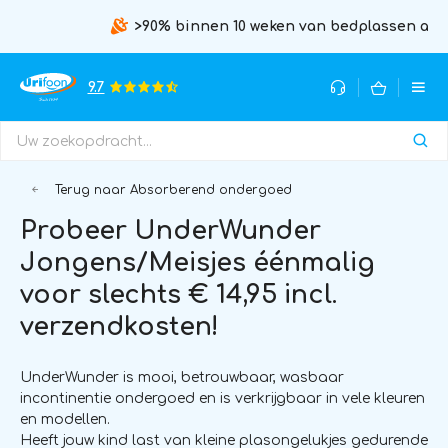
>90% binnen 10 weken van bedplassen af
9.7
Terug naar Absorberend ondergoed
Probeer UnderWunder
Jongens/Meisjes éénmalig
voor slechts € 14,95 incl.
verzendkosten!
UnderWunder is mooi, betrouwbaar, wasbaar
incontinentie ondergoed en is verkrijgbaar in vele kleuren
en modellen.
Heeft jouw kind last van kleine plasongelukjes gedurende