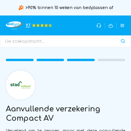
>90% binnen 10 weken van bedplassen af
9.7
Aanvullende verzekering
Compact AV
Vervelend om te zeggen, maar met deze aanvullende