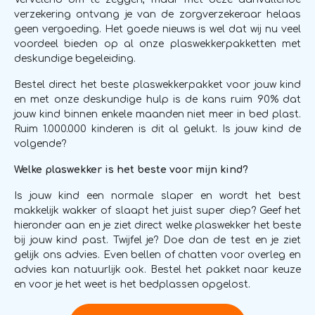
verzekering ontvang je van de zorgverzekeraar helaas
geen vergoeding. Het goede nieuws is wel dat wij nu veel
voordeel bieden op al onze plaswekkerpakketten met
deskundige begeleiding.
Bestel direct het beste plaswekkerpakket voor jouw kind
en met onze deskundige hulp is de kans ruim 90% dat
jouw kind binnen enkele maanden niet meer in bed plast.
Ruim 1.000.000 kinderen is dit al gelukt. Is jouw kind de
volgende?
Welke plaswekker is het beste voor mijn kind?
Is jouw kind een normale slaper en wordt het best
makkelijk wakker of slaapt het juist super diep? Geef het
hieronder aan en je ziet direct welke plaswekker het beste
bij jouw kind past. Twijfel je? Doe dan de test en je ziet
gelijk ons advies. Even bellen of chatten voor overleg en
advies kan natuurlijk ook. Bestel het pakket naar keuze
en voor je het weet is het bedplassen opgelost.