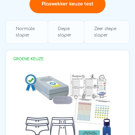
Normale
Diepe
Zeer diepe
slaper
slaper
slaper
GROENE KEUZE