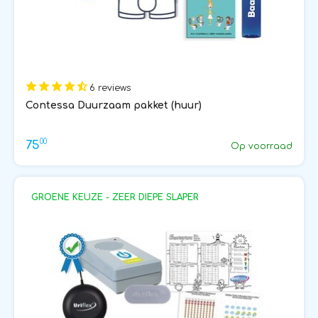
6 reviews
Contessa Duurzaam pakket (huur)
00
75
Op voorraad
GROENE KEUZE - ZEER DIEPE SLAPER