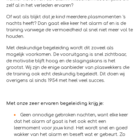
zelf al in het verleden ervaren?
Of wat als blijkt dat je kind meerdere plasmomenten 's
nachts heeft? Dan gaat elke keer het alarm af en is de
training vanwege de vermoeidheid al snel niet meer vol te
houden.
Met deskundige begeleiding wordt dit zoveel als
mogelijk voorkomen. De vooruitgang is snel zichtbaar,
de motivatie blijft hoog en de slagingskans is het
grootst. Wij zijn de enige aanbieder van plaswekkers die
de training ook echt deskundig begeleidt. Dit doen wij
overigens al sinds 1954 met heel veel succes.
Met onze zeer ervaren begeleiding krijg je:
Geen onnodige gebroken nachten, want elke keer
dat het alarm af gaat is het ook echt een
leermoment voor jouw kind. Het wordt snel en goed
wakker van het alarm en beseft wat er gebeurt. Zo