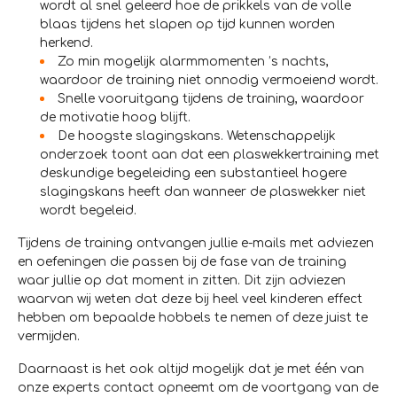
wordt al snel geleerd hoe de prikkels van de volle
blaas tijdens het slapen op tijd kunnen worden
herkend.
Zo min mogelijk alarmmomenten ’s nachts,
waardoor de training niet onnodig vermoeiend wordt.
Snelle vooruitgang tijdens de training, waardoor
de motivatie hoog blijft.
De hoogste slagingskans. Wetenschappelijk
onderzoek toont aan dat een plaswekkertraining met
deskundige begeleiding een substantieel hogere
slagingskans heeft dan wanneer de plaswekker niet
wordt begeleid.
Tijdens de training ontvangen jullie e-mails met adviezen
en oefeningen die passen bij de fase van de training
waar jullie op dat moment in zitten. Dit zijn adviezen
waarvan wij weten dat deze bij heel veel kinderen effect
hebben om bepaalde hobbels te nemen of deze juist te
vermijden.
Daarnaast is het ook altijd mogelijk dat je met één van
onze experts contact opneemt om de voortgang van de