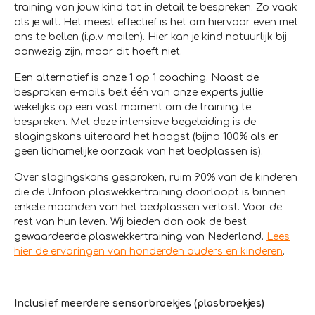
training van jouw kind tot in detail te bespreken. Zo vaak
als je wilt. Het meest effectief is het om hiervoor even met
ons te bellen (i.p.v. mailen). Hier kan je kind natuurlijk bij
aanwezig zijn, maar dit hoeft niet.
Een alternatief is onze 1 op 1 coaching. Naast de
besproken e-mails belt één van onze experts jullie
wekelijks op een vast moment om de training te
bespreken. Met deze intensieve begeleiding is de
slagingskans uiteraard het hoogst (bijna 100% als er
geen lichamelijke oorzaak van het bedplassen is).
Over slagingskans gesproken, ruim 90% van de kinderen
die de Urifoon plaswekkertraining doorloopt is binnen
enkele maanden van het bedplassen verlost. Voor de
rest van hun leven. Wij bieden dan ook de best
gewaardeerde plaswekkertraining van Nederland.
Lees
hier de ervaringen van honderden ouders en kinderen
.
Inclusief meerdere sensorbroekjes (plasbroekjes)