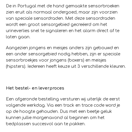
De in Portugal met de hand gemaakte sensorbroeken
zien eruit als normaal ondergoed, maar zijn voorzien
van speciale sensordraden. Met deze sensordraden
wordt een groot sensorgebied gecreëerd om het
urineverlies snel te signaleren en het alarm direct af te
laten gaan.
Aangezien jongens en meisjes anders zijn gebouwd en
een ander sensorgebied nodig hebben, zijn er speciale
sensorbroekjes voor jongens (boxers) en meisjes
(hipsters). Iedereen heeft keuze uit 3 verschillende kleuren.
Het bestel- en leverproces
Een afgeronde bestelling versturen wij uiterlijk de eerst
volgende werkdag. Via een track en trace code word je
op de hoogte gehouden. Dus met een beetje geluk
kunnen jullie morgenavond al beginnen om het
bedplassen succesvol aan te pakken.