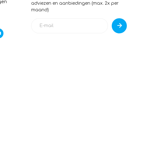
gen
adviezen en aanbiedingen (max. 2x per
maand)