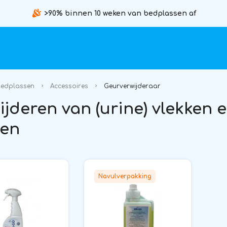
>90% binnen 10 weken van bedplassen af
edplassen
Accessoires
Geurverwijderaar
ijderen van (urine) vlekken 
ren
Navulverpakking