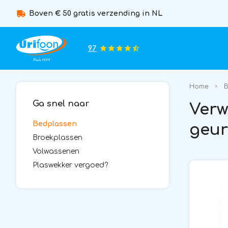
Boven € 50 gratis verzending in NL
9.7
Home
B
Ga snel naar
Verw
Bedplassen
geu
Broekplassen
Volwassenen
Plaswekker vergoed?