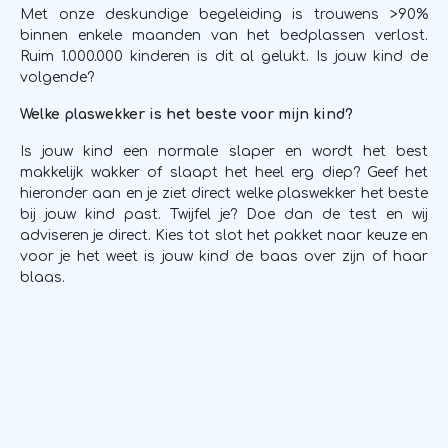
Met onze deskundige begeleiding is trouwens >90%
binnen enkele maanden van het bedplassen verlost.
Ruim 1.000.000 kinderen is dit al gelukt. Is jouw kind de
volgende?
Welke plaswekker is het beste voor mijn kind?
Is jouw kind een normale slaper en wordt het best
makkelijk wakker of slaapt het heel erg diep? Geef het
hieronder aan en je ziet direct welke plaswekker het beste
bij jouw kind past. Twijfel je? Doe dan de test en wij
adviseren je direct. Kies tot slot het pakket naar keuze en
voor je het weet is jouw kind de baas over zijn of haar
blaas.