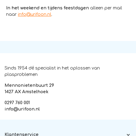
In het weekend en tijdens feestdagen
alleen per mail
naar
info@urifoon.nl
.
Sinds 1954 dé specialist in het oplossen van
plasproblemen
Mennonietenbuurt 29
1427 AX Amstelhoek
0297 760 001
info@urifoon.nl
Klantenservice