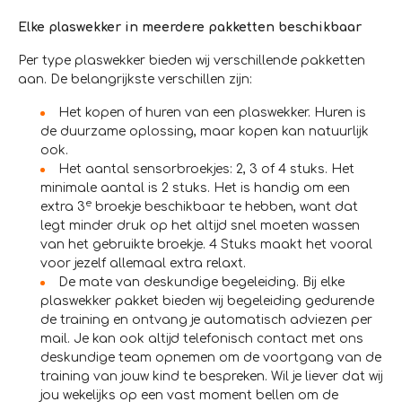
Elke plaswekker in meerdere pakketten beschikbaar
Per type plaswekker bieden wij verschillende pakketten
aan. De belangrijkste verschillen zijn:
Het kopen of huren van een plaswekker. Huren is
de duurzame oplossing, maar kopen kan natuurlijk
ook.
Het aantal sensorbroekjes: 2, 3 of 4 stuks. Het
minimale aantal is 2 stuks. Het is handig om een
e
extra 3
broekje beschikbaar te hebben, want dat
legt minder druk op het altijd snel moeten wassen
van het gebruikte broekje. 4 Stuks maakt het vooral
voor jezelf allemaal extra relaxt.
De mate van deskundige begeleiding. Bij elke
plaswekker pakket bieden wij begeleiding gedurende
de training en ontvang je automatisch adviezen per
mail. Je kan ook altijd telefonisch contact met ons
deskundige team opnemen om de voortgang van de
training van jouw kind te bespreken. Wil je liever dat wij
jou wekelijks op een vast moment bellen om de