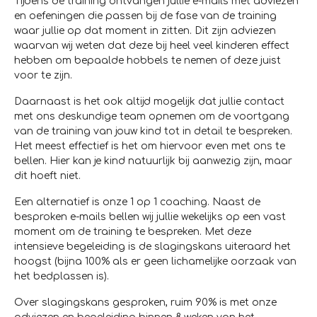
Tijdens de training ontvangen jullie e-mails met adviezen
en oefeningen die passen bij de fase van de training
waar jullie op dat moment in zitten. Dit zijn adviezen
waarvan wij weten dat deze bij heel veel kinderen effect
hebben om bepaalde hobbels te nemen of deze juist
voor te zijn.
Daarnaast is het ook altijd mogelijk dat jullie contact
met ons deskundige team opnemen om de voortgang
van de training van jouw kind tot in detail te bespreken.
Het meest effectief is het om hiervoor even met ons te
bellen. Hier kan je kind natuurlijk bij aanwezig zijn, maar
dit hoeft niet.
Een alternatief is onze 1 op 1 coaching. Naast de
besproken e-mails bellen wij jullie wekelijks op een vast
moment om de training te bespreken. Met deze
intensieve begeleiding is de slagingskans uiteraard het
hoogst (bijna 100% als er geen lichamelijke oorzaak van
het bedplassen is).
Over slagingskans gesproken, ruim 90% is met onze