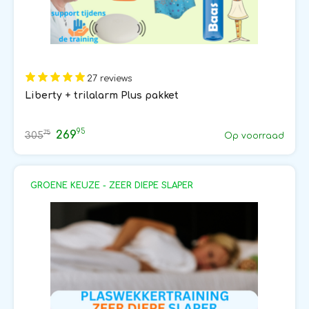
27 reviews
Liberty + trilalarm Plus pakket
95
269
75
305
Op voorraad
GROENE KEUZE - ZEER DIEPE SLAPER