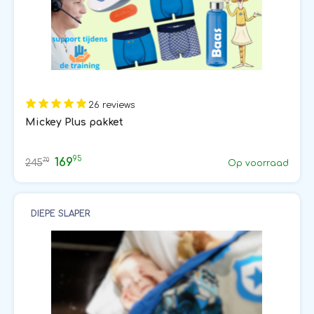
26 reviews
Mickey Plus pakket
95
169
70
245
Op voorraad
DIEPE SLAPER