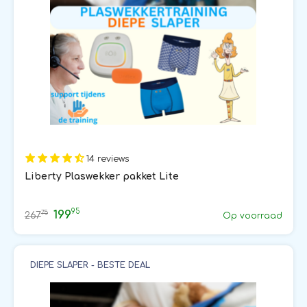
14 reviews
Liberty Plaswekker pakket Lite
95
199
75
267
Op voorraad
DIEPE SLAPER - BESTE DEAL