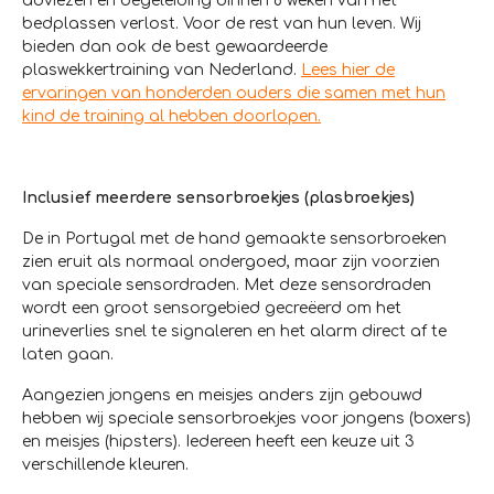
adviezen en begeleiding binnen 8 weken van het
bedplassen verlost. Voor de rest van hun leven. Wij
bieden dan ook de best gewaardeerde
plaswekkertraining van Nederland.
Lees hier de
ervaringen van honderden ouders die samen met hun
kind de training al hebben doorlopen.
Inclusief meerdere sensorbroekjes (plasbroekjes)
De in Portugal met de hand gemaakte sensorbroeken
zien eruit als normaal ondergoed, maar zijn voorzien
van speciale sensordraden. Met deze sensordraden
wordt een groot sensorgebied gecreëerd om het
urineverlies snel te signaleren en het alarm direct af te
laten gaan.
Aangezien jongens en meisjes anders zijn gebouwd
hebben wij speciale sensorbroekjes voor jongens (boxers)
en meisjes (hipsters). Iedereen heeft een keuze uit 3
verschillende kleuren.