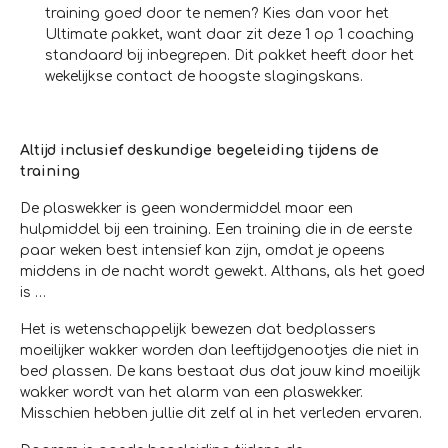
training goed door te nemen? Kies dan voor het
Ultimate pakket, want daar zit deze 1 op 1 coaching
standaard bij inbegrepen. Dit pakket heeft door het
wekelijkse contact de hoogste slagingskans.
Altijd inclusief deskundige begeleiding tijdens de
training
De plaswekker is geen wondermiddel maar een
hulpmiddel bij een training. Een training die in de eerste
paar weken best intensief kan zijn, omdat je opeens
middens in de nacht wordt gewekt. Althans, als het goed
is …
Het is wetenschappelijk bewezen dat bedplassers
moeilijker wakker worden dan leeftijdgenootjes die niet in
bed plassen. De kans bestaat dus dat jouw kind moeilijk
wakker wordt van het alarm van een plaswekker.
Misschien hebben jullie dit zelf al in het verleden ervaren.