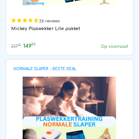
26 reviews
Mickey Plaswekker Lite pakket
95
149
75
217
Op voorraad
NORMALE SLAPER - BESTE DEAL