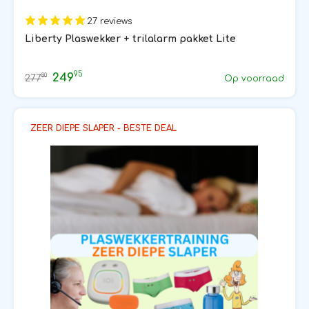
27 reviews
Liberty Plaswekker + trilalarm pakket Lite
95
249
80
277
Op voorraad
ZEER DIEPE SLAPER - BESTE DEAL