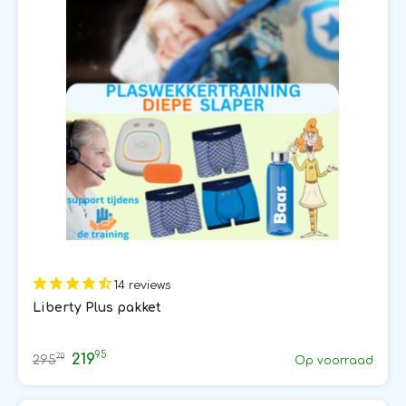
14 reviews
Liberty Plus pakket
95
219
70
295
Op voorraad