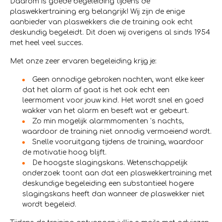
Daarom is goede begeleiding tijdens de
plaswekkertraining erg belangrijk! Wij zijn de enige
aanbieder van plaswekkers die de training ook echt
deskundig begeleidt. Dit doen wij overigens al sinds 1954
met heel veel succes.
Met onze zeer ervaren begeleiding krijg je:
Geen onnodige gebroken nachten, want elke keer
dat het alarm af gaat is het ook echt een
leermoment voor jouw kind. Het wordt snel en goed
wakker van het alarm en beseft wat er gebeurt.
Zo min mogelijk alarmmomenten ’s nachts,
waardoor de training niet onnodig vermoeiend wordt.
Snelle vooruitgang tijdens de training, waardoor
de motivatie hoog blijft.
De hoogste slagingskans. Wetenschappelijk
onderzoek toont aan dat een plaswekkertraining met
deskundige begeleiding een substantieel hogere
slagingskans heeft dan wanneer de plaswekker niet
wordt begeleid.