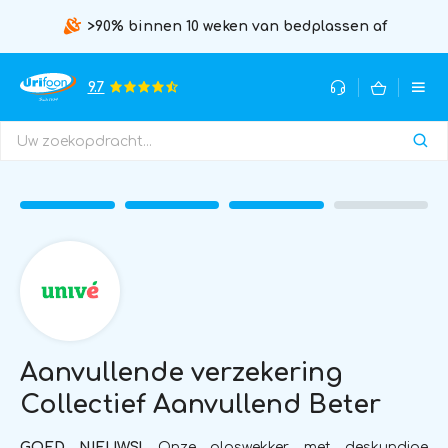
>90% binnen 10 weken van bedplassen af
9.7
Aanvullende verzekering
Collectief Aanvullend Beter
GOED NIEUWS!
Onze plaswekker met deskundige