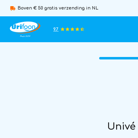
Boven € 50 gratis verzending in NL
9.7
Univé