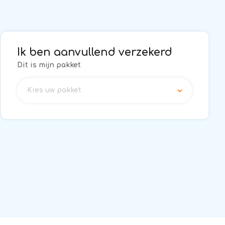
Ik ben aanvullend verzekerd
Dit is mijn pakket
Kies uw pakket