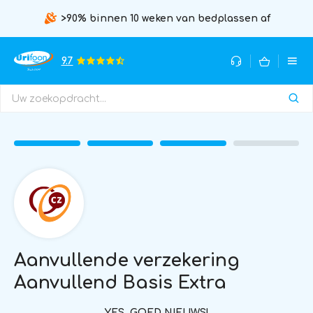
>90% binnen 10 weken van bedplassen af
9.7
Aanvullende verzekering
Aanvullend Basis Extra
YES, GOED NIEUWS!