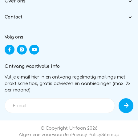
Over ons
Contact
Volg ons
Ontvang waardvolle info
Vul je e-mail hier in en ontvang regelmatig mailings met;
praktische tips, gratis adviezen en aanbiedingen (max. 2x
per maand)
© Copyright Urifoon 2026
Algemene voorwaarden
Privacy Policy
Sitemap