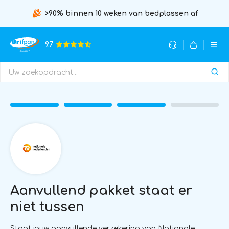
>90% binnen 10 weken van bedplassen af
9.7
Aanvullend pakket staat er
niet tussen
Staat jouw aanvullende verzekering van Nationale