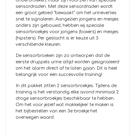
onderbroeken, maar zijn voorzien van speciale
sensordraden. Met deze sensordraden wordt
een groot gebied “bewaakt” om het urineverlies
snel te signaleren. Aangezien jongens en meisjes
anders zijn gebouwd, hebben wij speciale
sensorbroekjes voor jongens (boxers) en meisjes
(hipsters). Per geslacht is er keuze uit 3
verschillende kleuren.
De sensorbroeken zijn zo ontworpen dat de
eerste druppels urine altijd worden gesignaleerd
om het alarm direct af te laten gaan. Dit is heel
belangrijk voor een succesvolle training!
In dit pakket zitten 2 sensorbroekjes. Tijdens de
training is het verstandig elke avond minimaal 2
droge sensorbroekjes beschikbaar te hebben.
Om het voor jezelf wat makkelijker te maken is
het bijbestellen van een 3e broekje het
overwegen waard.