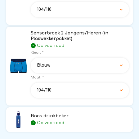
104/110
Sensorbroek 2 Jongens/Heren (in
Plaswekkerpakket)
Op voorraad
Kleur:
*
Blauw
Maat:
*
104/110
Baas drinkbeker
Op voorraad