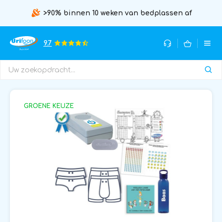
>90% binnen 10 weken van bedplassen af
9.7
GROENE KEUZE