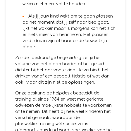
weken niet meer vol te houden.
Als jij jouw kind wekt om te gaan plassen
op het moment dat jij zelf naar bed gaat,
lijkt het wakker maar ’s morgens kan het zich
er niets meer van herinneren. Het plassen
vindt dus in zijn of haar onderbewustzijn
plaats.
Zonder deskundige begeleiding zet je het
volume van het alarm harder, of het geluid
dichter bij het oor van je kind. Je verbiedt het
drinken vanaf een bepaalt tijdstip of wat dan
ook. Maar dit zijn niet de oplossingen.
Onze deskundige helpdesk begeleidt de
training al sinds 1954 en weet met gerichte
adviezen de moeilijkste hobbels te voorkomen
of te nemen. Dit heeft bij heel veel kinderen het
verschil gemaakt waardoor de
plaswekkertraining wél succesvol is
afgerond. Jouw kind wordt snel wakker van het