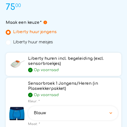
00
75
Maak een keuze
*
Liberty huur jongens
Liberty huur meisjes
Liberty huren incl. begeleiding (excl.
sensorbroekjes)
Op voorraad
Sensorbroek 1 Jongens/Heren (in
Plaswekkerpakket)
Op voorraad
Kleur:
*
Blauw
Maat:
*