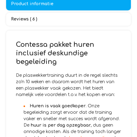
Product informatie
Reviews ( 6 )
Contessa pakket huren
inclusief deskundige
begeleiding
De plaswekkertraining duurt in de regel slechts
zo'n 10 weken en daarom wordt het huren van
een plaswekker vaak gekozen. Het biedt
namelijk vele voordelen t.o.v. het kopen ervan:
Huren is vaak goedkoper
. Onze
begeleiding zorgt ervoor dat de training
vaker en sneller met succes wordt afgerond.
De
huur is per dag opzegbaar
, dus geen
onnodige kosten. Als de training toch langer