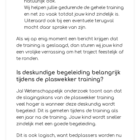
natuurlijk ook.
Wij helpen jullie gedurende de gehele training
en net zo vaak totdat jouw kind zindelijk is.
Uiteraard ook bij een eventuele terugval
mocht daar sprake van zijn.
Als wij op enig moment een bericht krijgen dat
de training is geslaagd, dan sturen wij jouw kind
een vrolijke verrassing om het traject feestelijk af
te ronden.
Is deskundige begeleiding belangrijk
tijdens de plaswekker training?
Ja! Wetenschappelijk onderzoek toont aan dat
de slagingskans van de plaswekker training
veel hoger is wanneer deze deskundig wordt
begeleid. Dit is gemeten tijdens de training als
een jaar na de training. Jouw kind wordt sneller
zindelijk met een goede begeleiding.
Dit is ook logisch, want bedplassers worden nu