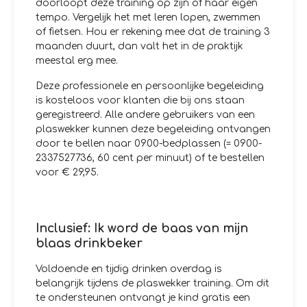
doorloopt deze training op zijn of haar eigen
tempo. Vergelijk het met leren lopen, zwemmen
of fietsen. Hou er rekening mee dat de training 3
maanden duurt, dan valt het in de praktijk
meestal erg mee.
Deze professionele en persoonlijke begeleiding
is kosteloos voor klanten die bij ons staan
geregistreerd. Alle andere gebruikers van een
plaswekker kunnen deze begeleiding ontvangen
door te bellen naar 0900-bedplassen (= 0900-
2337527736, 60 cent per minuut) of te bestellen
voor € 29,95.
Inclusief: Ik word de baas van mijn
blaas drinkbeker
Voldoende en tijdig drinken overdag is
belangrijk tijdens de plaswekker training. Om dit
te ondersteunen ontvangt je kind gratis een