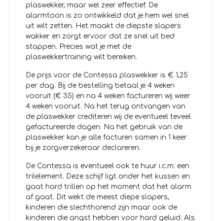
plaswekker, maar wel zeer effectief. De
alarmtoon is zo ontwikkeld dat je hem wel snel
uit wilt zetten. Het maakt de diepste slapers
wakker en zorgt ervoor dat ze snel uit bed
stappen. Precies wat je met de
plaswekkertraining wilt bereiken.
De prijs voor de Contessa plaswekker is € 1,25
per dag. Bij de bestelling betaal je 4 weken
vooruit (€ 35) en na 4 weken factureren wij weer
4 weken vooruit. Na het terug ontvangen van
de plaswekker crediteren wij de eventueel teveel
gefactureerde dagen. Na het gebruik van de
plaswekker kan je alle facturen samen in 1 keer
bij je zorgverzekeraar declareren.
De Contessa is eventueel ook te huur i.c.m. een
trilelement. Deze schijf ligt onder het kussen en
gaat hard trillen op het moment dat het alarm
af gaat. Dit wekt de meest diepe slapers,
kinderen die slechthorend zijn maar ook de
kinderen die angst hebben voor hard geluid. Als