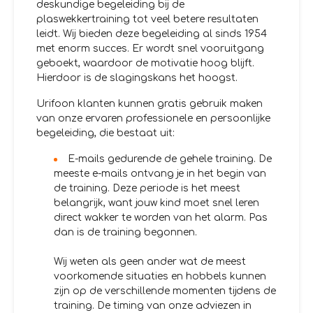
deskundige begeleiding bij de
plaswekkertraining tot veel betere resultaten
leidt. Wij bieden deze begeleiding al sinds 1954
met enorm succes. Er wordt snel vooruitgang
geboekt, waardoor de motivatie hoog blijft.
Hierdoor is de slagingskans het hoogst.
Urifoon klanten kunnen gratis gebruik maken
van onze ervaren professionele en persoonlijke
begeleiding, die bestaat uit:
E-mails gedurende de gehele training. De
meeste e-mails ontvang je in het begin van
de training. Deze periode is het meest
belangrijk, want jouw kind moet snel leren
direct wakker te worden van het alarm. Pas
dan is de training begonnen.
Wij weten als geen ander wat de meest
voorkomende situaties en hobbels kunnen
zijn op de verschillende momenten tijdens de
training. De timing van onze adviezen in