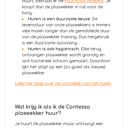
duurt, bestaat er de
huur-koop regeling
. Je
koopt dan de plaswekker in ruil voor de
borg.
Huren is een duurzame keuze
. De
levensduur van onze plaswekkers is immers
vele malen langer dan de gemiddelde duur
van de plaswekker training. Dus hergebruik
is een duurzame oplossing.
Huren is ook hygiënisch.
Elke terug
ontvangen plaswekker wordt grondig en
anti bacterieel schoon gemaakt. Daardoor
lijkt het altijd op een (zo goed als nieuwe)
plaswekker.
Lees hier alles over de voordelen van het huren
.
Wat krijg ik als ik de Contessa
plaswekker huur?
Je huurt de plaswekker maar ontvangt een