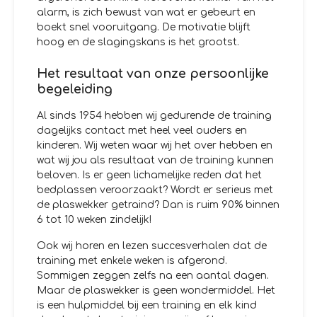
alarm, is zich bewust van wat er gebeurt en
boekt snel vooruitgang. De motivatie blijft
hoog en de slagingskans is het grootst.
Het resultaat van onze persoonlijke
begeleiding
Al sinds 1954 hebben wij gedurende de training
dagelijks contact met heel veel ouders en
kinderen. Wij weten waar wij het over hebben en
wat wij jou als resultaat van de training kunnen
beloven. Is er geen lichamelijke reden dat het
bedplassen veroorzaakt? Wordt er serieus met
de plaswekker getraind? Dan is ruim 90% binnen
6 tot 10 weken zindelijk!
Ook wij horen en lezen succesverhalen dat de
training met enkele weken is afgerond.
Sommigen zeggen zelfs na een aantal dagen.
Maar de plaswekker is geen wondermiddel. Het
is een hulpmiddel bij een training en elk kind