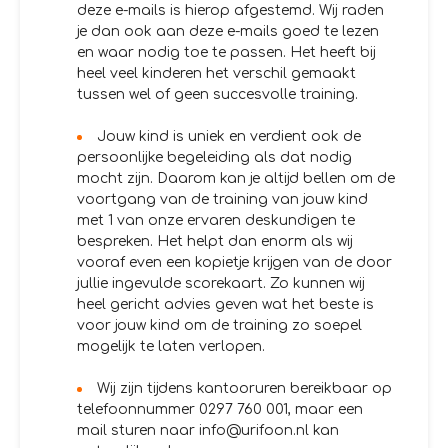
deze e-mails is hierop afgestemd. Wij raden
je dan ook aan deze e-mails goed te lezen
en waar nodig toe te passen. Het heeft bij
heel veel kinderen het verschil gemaakt
tussen wel of geen succesvolle training.
Jouw kind is uniek en verdient ook de
persoonlijke begeleiding als dat nodig
mocht zijn. Daarom kan je altijd bellen om de
voortgang van de training van jouw kind
met 1 van onze ervaren deskundigen te
bespreken. Het helpt dan enorm als wij
vooraf even een kopietje krijgen van de door
jullie ingevulde scorekaart. Zo kunnen wij
heel gericht advies geven wat het beste is
voor jouw kind om de training zo soepel
mogelijk te laten verlopen.
Wij zijn tijdens kantooruren bereikbaar op
telefoonnummer 0297 760 001, maar een
mail sturen naar info@urifoon.nl kan