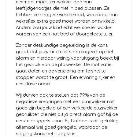
eenmaal moeilijker wakker dan hun
leeftijdgenootjes die niet in bed plassen. Ze
hebben een hogere wekdrempel, waardoor hun
wekreflex extra goed moet worden ontwikkeld.
Anders zou jouw kind echt wel sneller wakker
worden van een nat bed of doorgelekte luier.
Zonder deskundige begeleiding is de kans
groot dat jouw kind niet snel reageert op het
alarm en hierdoor weinig vooruitgang boekt bij
het gebruik van de plaswekker. De motivatie
gaat dalen en de verleiding om te snel te
stoppen wordt te groot. Een ervaring rijker en
een illusie armer.
Wij durven ook te stellen dat 99% van de
negatieve ervaringen met een plaswekker niet
goed zijn begeleid of een verkeerde plaswekker
gebruikten die niet altijd direct alarm gaf bij de
eerste druppels urine. Bij Urifoon is dit gelukkig
allemaal wel goed geregeld, waardoor de
slagingskans het hoogst is.