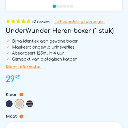
52 reviews -
Je beoordeling toevoegen
UnderWunder Heren boxer (1 stuk)
Bijna identiek aan gewone boxer
Maskeert ongewild urineverlies
Absorbeert 125ml in 4 uur
Gemaakt van biologisch katoen
Meer informatie
95
29
Kleur
Maat