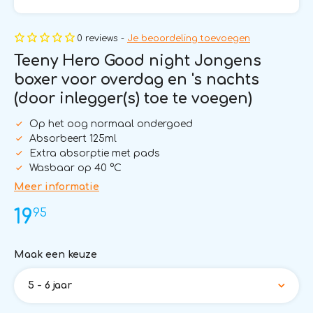
0 reviews -
Je beoordeling toevoegen
Teeny Hero Good night Jongens
boxer voor overdag en 's nachts
(door inlegger(s) toe te voegen)
Op het oog normaal ondergoed
Absorbeert 125ml
Extra absorptie met pads
Wasbaar op 40 °C
Meer informatie
95
19
Maak een keuze
5 - 6 jaar