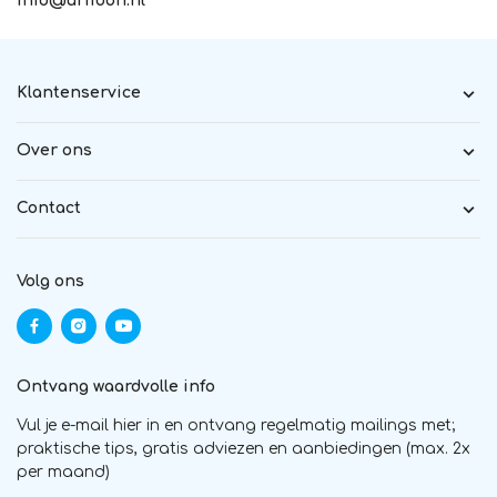
info@urifoon.nl
Klantenservice
Over ons
Contact
Volg ons
Ontvang waardvolle info
Vul je e-mail hier in en ontvang regelmatig mailings met;
praktische tips, gratis adviezen en aanbiedingen (max. 2x
per maand)