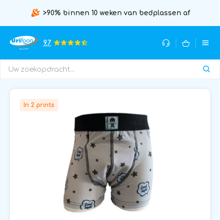
>90% binnen 10 weken van bedplassen af
9.7
In 2 prints