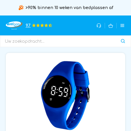
>90% binnen 10 weken van bedplassen af
9.7