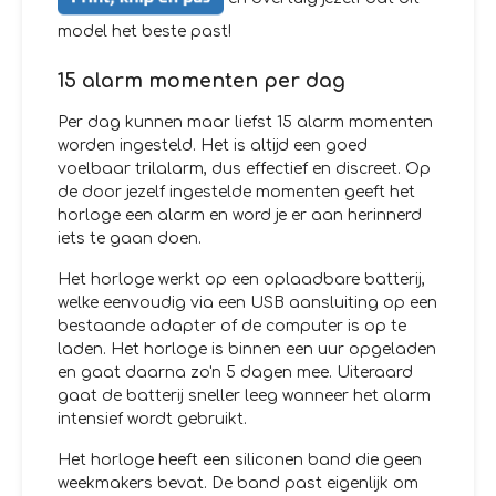
model het beste past!
15 alarm momenten per dag
Per dag kunnen maar liefst 15 alarm momenten
worden ingesteld. Het is altijd een goed
voelbaar trilalarm, dus effectief en discreet. Op
de door jezelf ingestelde momenten geeft het
horloge een alarm en word je er aan herinnerd
iets te gaan doen.
Het horloge werkt op een oplaadbare batterij,
welke eenvoudig via een USB aansluiting op een
bestaande adapter of de computer is op te
laden. Het horloge is binnen een uur opgeladen
en gaat daarna zo'n 5 dagen mee. Uiteraard
gaat de batterij sneller leeg wanneer het alarm
intensief wordt gebruikt.
Het horloge heeft een siliconen band die geen
weekmakers bevat. De band past eigenlijk om