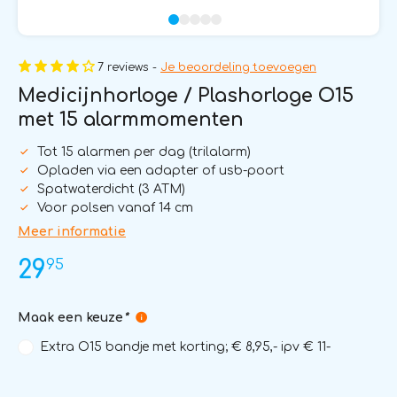
7 reviews -
Je beoordeling toevoegen
Medicijnhorloge / Plashorloge O15
met 15 alarmmomenten
Tot 15 alarmen per dag (trilalarm)
Opladen via een adapter of usb-poort
Spatwaterdicht (3 ATM)
Voor polsen vanaf 14 cm
Meer informatie
95
29
Maak een keuze
*
Extra O15 bandje met korting; € 8,95,- ipv € 11-