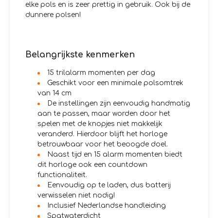
elke pols en is zeer prettig in gebruik. Ook bij de
dunnere polsen!
Belangrijkste kenmerken
15 trilalarm momenten per dag
Geschikt voor een minimale polsomtrek
van 14 cm
De instellingen zijn eenvoudig handmatig
aan te passen, maar worden door het
spelen met de knopjes niet makkelijk
veranderd. Hierdoor blijft het horloge
betrouwbaar voor het beoogde doel.
Naast tijd en 15 alarm momenten biedt
dit horloge ook een countdown
functionaliteit.
Eenvoudig op te laden, dus batterij
verwisselen niet nodig!
Inclusief Nederlandse handleiding
Spatwaterdicht