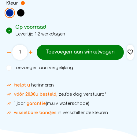
Kleur
Op voorraad
Levertijd 1-2 werkdagen
Toevoegen aan winkelwagen
Toevoegen aan vergelijking
helpt u
herinneren
vóór 20.00u besteld,
zelfde dag verstuurd*
1 jaar
garantie
(m.u.v. waterschade)
wisselbare bandjes
in verschillende kleuren