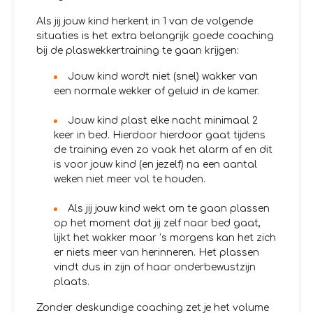
Als jij jouw kind herkent in 1 van de volgende
situaties is het extra belangrijk goede coaching
bij de plaswekkertraining te gaan krijgen:
Jouw kind wordt niet (snel) wakker van
een normale wekker of geluid in de kamer.
Jouw kind plast elke nacht minimaal 2
keer in bed. Hierdoor hierdoor gaat tijdens
de training even zo vaak het alarm af en dit
is voor jouw kind (en jezelf) na een aantal
weken niet meer vol te houden.
Als jij jouw kind wekt om te gaan plassen
op het moment dat jij zelf naar bed gaat,
lijkt het wakker maar ’s morgens kan het zich
er niets meer van herinneren. Het plassen
vindt dus in zijn of haar onderbewustzijn
plaats.
Zonder deskundige coaching zet je het volume