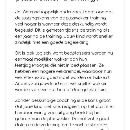
Ja! Wetenschappelijk onderzoek toont aan dat
de slagingskans van de plaswekker training
veel hoger is wanneer deze deskundig wordt
begeleid. Dit is gemeten tijdens de training als
een jaar na de training. Jouw kind wordt sneller
zindelijk met een goede begeleiding.
Dit is ook logisch, want bedplassers worden nu
eenmaal moeilijker wakker dan hun
leeftijdgenootjes die niet in bed plassen. Ze
hebben een hogere wekdrempel, waardoor hun
wekreflex extra goed moet worden ontwikkeld.
Anders zou jouw kind echt wel sneller wakker
worden van een nat bed of doorgelekte luier.
Zonder deskundige coaching is de kans groot
dat jouw kind niet snel reageert op het alarm en
hierdoor weinig vooruitgang boekt bij het
gebruik van de plaswekker. De motivatie gaat
dalen en de verleiding om te snel te stoppen