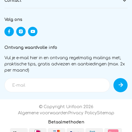
Contact
Volg ons
Ontvang waardvolle info
Vul je e-mail hier in en ontvang regelmatig mailings met;
praktische tips, gratis adviezen en aanbiedingen (max. 2x
per maand)
© Copyright Urifoon 2026
Algemene voorwaarden
Privacy Policy
Sitemap
Betaalmethoden