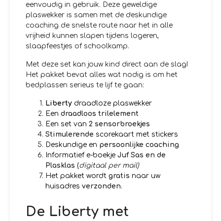
eenvoudig in gebruik. Deze geweldige
plaswekker is samen met de deskundige
coaching de snelste route naar het in alle
vrijheid kunnen slapen tijdens logeren,
slaapfeestjes of schoolkamp.
Met deze set kan jouw kind direct aan de slag!
Het pakket bevat alles wat nodig is om het
bedplassen serieus te lijf te gaan:
Liberty
draadloze plaswekker
Een
draadloos trilelement
Een set van
2 sensorbroekjes
Stimulerende
scorekaart met stickers
Deskundige en
persoonlijke coaching
Informatief
e-boekje
Juf Sas en de
Plasklas
(
digitaal per mail)
Het pakket wordt
gratis
naar uw
huisadres
verzonden
.
De Liberty met