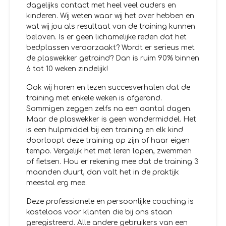
dagelijks contact met heel veel ouders en
kinderen. Wij weten waar wij het over hebben en
wat wij jou als resultaat van de training kunnen
beloven. Is er geen lichamelijke reden dat het
bedplassen veroorzaakt? Wordt er serieus met
de plaswekker getraind? Dan is ruim 90% binnen
6 tot 10 weken zindelijk!
Ook wij horen en lezen succesverhalen dat de
training met enkele weken is afgerond.
Sommigen zeggen zelfs na een aantal dagen.
Maar de plaswekker is geen wondermiddel. Het
is een hulpmiddel bij een training en elk kind
doorloopt deze training op zijn of haar eigen
tempo. Vergelijk het met leren lopen, zwemmen
of fietsen. Hou er rekening mee dat de training 3
maanden duurt, dan valt het in de praktijk
meestal erg mee.
Deze professionele en persoonlijke coaching is
kosteloos voor klanten die bij ons staan
geregistreerd. Alle andere gebruikers van een