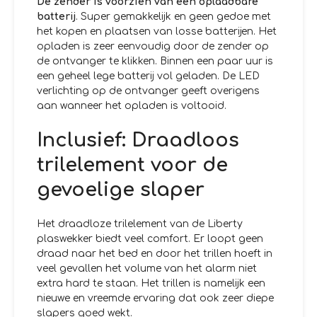
De zender is voorzien van een oplaadbare
batterij
. Super gemakkelijk en geen gedoe met
het kopen en plaatsen van losse batterijen. Het
opladen is zeer eenvoudig door de zender op
de ontvanger te klikken. Binnen een paar uur is
een geheel lege batterij vol geladen. De LED
verlichting op de ontvanger geeft overigens
aan wanneer het opladen is voltooid.
Inclusief: Draadloos
trilelement voor de
gevoelige slaper
Het draadloze trilelement van de Liberty
plaswekker biedt veel comfort. Er loopt geen
draad naar het bed en door het trillen hoeft in
veel gevallen het volume van het alarm niet
extra hard te staan. Het trillen is namelijk een
nieuwe en vreemde ervaring dat ook zeer diepe
slapers goed wekt.