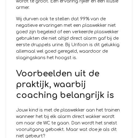
wordt te groot. Een ervaring rijker en een illusie
armer.
Wij durven ook te stellen dat 99% van de
negatieve ervaringen met een plaswekker niet
goed zijn begeleid of een verkeerde plaswekker
gebruikten die niet altijd direct alarm gaf bij de
eerste druppels urine. Bij Urifoon is dit gelukkig
allemaal wel goed geregeld, waardoor de
slagingskans het hoogst is.
Voorbeelden uit de
praktijk, waarbij
coaching belangrijk is
Jouw kind is met de plaswekker aan het trainen
wanneer het bij elk alarm direct wakker wordt
om naar de WC te gaan. Dan wordt het snelst
vooruitgang geboekt. Maar wat doe je als dit
niet gebeurt?