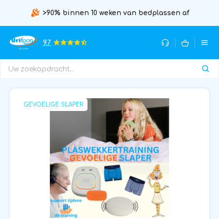
>90% binnen 10 weken van bedplassen af
9.7
GEVOELIGE SLAPER