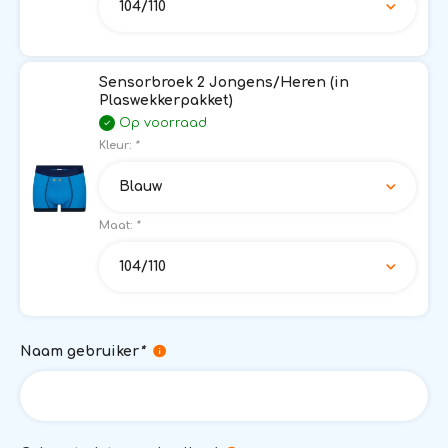
104/110
Sensorbroek 2 Jongens/Heren (in
Plaswekkerpakket)
Op voorraad
Kleur:
*
Blauw
Maat:
*
104/110
Naam gebruiker
*