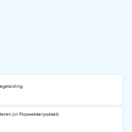
egeleiding
eren (in Plaswekkerpakket)