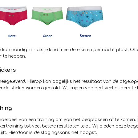
e kan handig zijn als je kind meerdere keren per nacht plast. Of 
 te hebben.
ickers
meegeleverd. Hierop kan dagelijks het resultaat van de afgelo
e sticker worden geplakt. Wij krijgen van heel veel ouders te h
ching
nderdeel van een training om van het bedplassen af te komen.
rtraining tot veel betere resultaten leidt. Wij bieden deze beg
ft. Hierdoor is de slagingskans het hoogst.