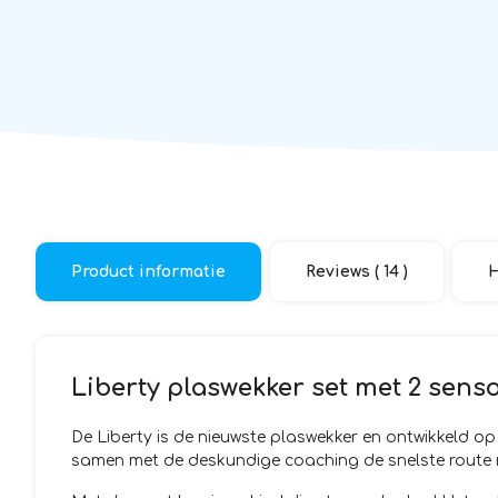
Product informatie
Reviews ( 14 )
H
Liberty plaswekker set met 2 sen
De Liberty is de nieuwste plaswekker en ontwikkeld o
samen met de deskundige coaching de snelste route naa