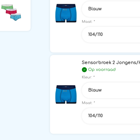
Blauw
Maat:
*
104/110
Sensorbroek 2 Jongens/H
Op voorraad
Kleur:
*
Blauw
Maat:
*
104/110