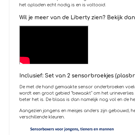
het opladen echt nodig is en is voltooid.
Wil je meer van de Liberty zien? Bekijk da
Inclusief: Set van 2 sensorbroekjes (plasbr
De met de hand gemaakte sensor onderbroeken voelen
wordt een groot gebied “bewaakt” om het urineverlies s
beter het is. De blaas is dan namelijk nog vol en de
Aangezien jongens en meisjes anders zijn gebouwd, hebb
verschillende kleuren.