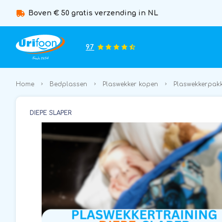
Boven € 50 gratis verzending in NL
9.7
Home
Bedplassen
Plaswekker kopen
Plaswekkerpakk
DIEPE SLAPER