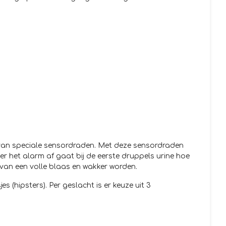
 van speciale sensordraden. Met deze sensordraden
ler het alarm af gaat bij de eerste druppels urine hoe
 van een volle blaas en wakker worden.
 (hipsters). Per geslacht is er keuze uit 3