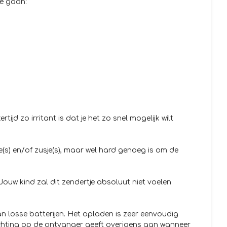
te gaan:
ertijd zo irritant is dat je het zo snel mogelijk wilt
je(s) en/of zusje(s), maar wel hard genoeg is om de
Jouw kind zal dit zendertje absoluut niet voelen
n losse batterijen. Het opladen is zeer eenvoudig
lichting op de ontvanger geeft overigens aan wanneer