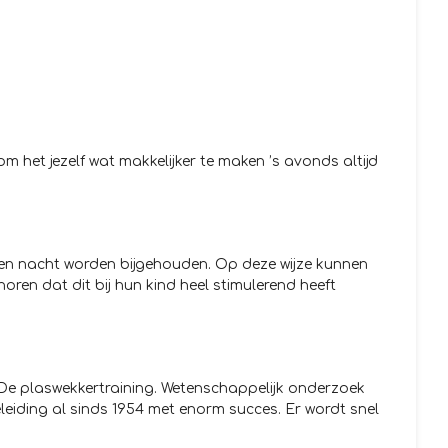
om het jezelf wat makkelijker te maken ’s avonds altijd
pen nacht worden bijgehouden. Op deze wijze kunnen
oren dat dit bij hun kind heel stimulerend heeft
 De plaswekkertraining. Wetenschappelijk onderzoek
eleiding al sinds 1954 met enorm succes. Er wordt snel