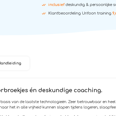
inclusief
deskundig & persoonlijke 
Klantbeoordeling Urifoon training
9,
andleiding
sorbroekjes én deskundige coaching.
p basis van de laatste technologieën. Zeer betrouwbaar en heel
r het in alle vrijheid kunnen slapen tijdens logeren, slaapfe