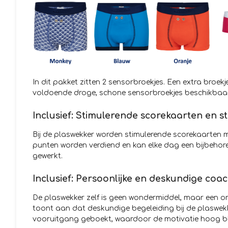
In dit pakket zitten 2 sensorbroekjes. Een extra broekj
voldoende droge, schone sensorbroekjes beschikbaar
Inclusief: Stimulerende scorekaarten en st
Bij de plaswekker worden stimulerende scorekaarten 
punten worden verdiend en kan elke dag een bijbehorend
gewerkt.
Inclusief: Persoonlijke en deskundige coa
De plaswekker zelf is geen wondermiddel, maar een o
toont aan dat deskundige begeleiding bij de plaswekke
vooruitgang geboekt, waardoor de motivatie hoog blij