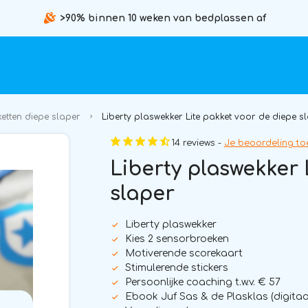
>90% binnen 10 weken van bedplassen af
etten diepe slaper
Liberty plaswekker Lite pakket voor de diepe s
14 reviews -
Je beoordeling t
Liberty plaswekker 
slaper
Liberty plaswekker
Kies 2 sensorbroeken
Motiverende scorekaart
Stimulerende stickers
Persoonlijke coaching t.w.v. € 57
Ebook Juf Sas & de Plasklas (digitaa