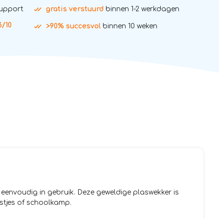
support
gratis verstuurd
binnen 1-2 werkdagen
6/10
>90% succesvol
binnen 10 weken
 eenvoudig in gebruik. Deze geweldige plaswekker is
estjes of schoolkamp.