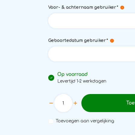
Voor- & achternaam gebruiker
*
Geboortedatum gebruiker
*
Op voorraad
Levertijd 1-2 werkdagen
Toe
Toevoegen aan vergelijking