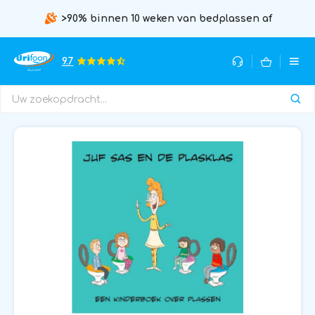
>90% binnen 10 weken van bedplassen af
9.7