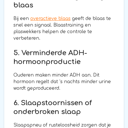
blaas
Bij een
overactieve blaas
geeft de blaas te
snel een signaal. Blaastraining en
plaswekkers helpen de controle te
verbeteren.
5. Verminderde ADH-
hormoonproductie
Ouderen maken minder ADH aan. Dit
hormoon regelt dat ’s nachts minder urine
wordt geproduceerd.
6. Slaapstoornissen of
onderbroken slaap
Slaapapneu of rusteloosheid zorgen dat je