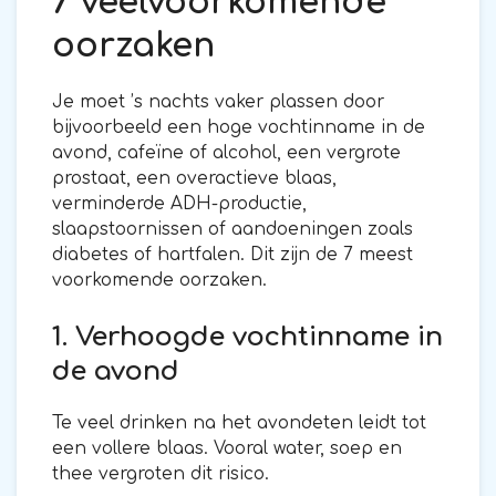
7 veelvoorkomende
oorzaken
Je moet ’s nachts vaker plassen door
bijvoorbeeld een hoge vochtinname in de
avond, cafeïne of alcohol, een vergrote
prostaat, een overactieve blaas,
verminderde ADH-productie,
slaapstoornissen of aandoeningen zoals
diabetes of hartfalen. Dit zijn de 7 meest
voorkomende oorzaken.
1. Verhoogde vochtinname in
de avond
Te veel drinken na het avondeten leidt tot
een vollere blaas. Vooral water, soep en
thee vergroten dit risico.