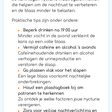
die helpen om de nachtrust te verbeteren
en de blaas minder te belasten.
Praktische tips zijn onder andere:
Beperk drinken na 19:00 uur
Minder vocht in de avond verkleint de
kans op een volle blaas.
Vermijd cafeïne en alcohol 's avonds
Cafeïnehoudende dranken en alcohol
verhogen de urineproductie en
verstoren de slaap.
Ga plassen vlak voor het slapen
Een lege blaas voorkomt nachtelijke
onderbrekingen.
Houd een plasdagboek bij om
patronen te herkennen
Zo ontdek je welke factoren jouw nycturie
verergeren.
Zorg voor veilige nachtverlichting en