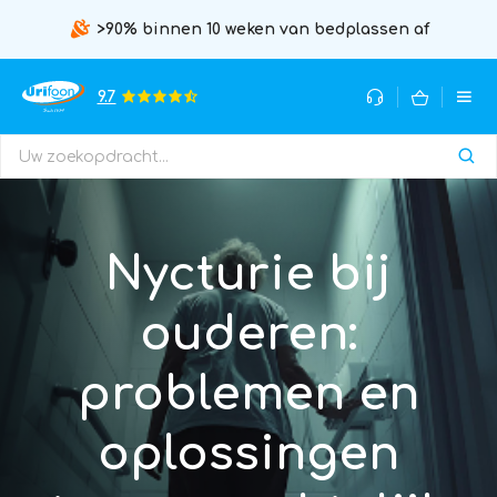
>90% binnen 10 weken van bedplassen af
9.7
Nycturie bij
ouderen:
problemen en
oplossingen