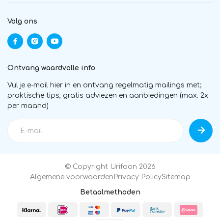
Volg ons
Ontvang waardvolle info
Vul je e-mail hier in en ontvang regelmatig mailings met;
praktische tips, gratis adviezen en aanbiedingen (max. 2x
per maand)
© Copyright Urifoon 2026
Algemene voorwaarden
Privacy Policy
Sitemap
Betaalmethoden