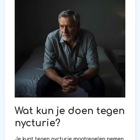
Wat kun je doen tegen
nycturie?
Je kunt tegen nycturie maatregelen nemen