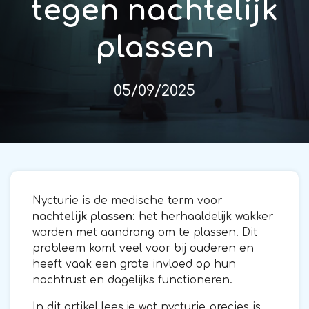
tegen nachtelijk
plassen
05/09/2025
Nycturie is de medische term voor
nachtelijk plassen
: het herhaaldelijk wakker
worden met aandrang om te plassen. Dit
probleem komt veel voor bij ouderen en
heeft vaak een grote invloed op hun
nachtrust en dagelijks functioneren.
In dit artikel lees je wat nycturie precies is,