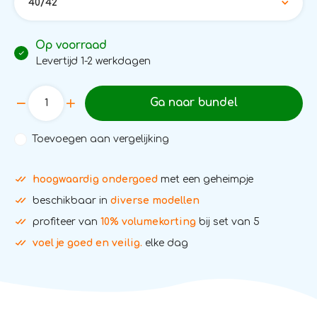
40/42
Op voorraad
Levertijd 1-2 werkdagen
Ga naar bundel
Toevoegen aan vergelijking
hoogwaardig ondergoed
met een geheimpje
beschikbaar in
diverse modellen
profiteer van
10% volumekorting
bij set van 5
voel je goed en veilig.
elke dag