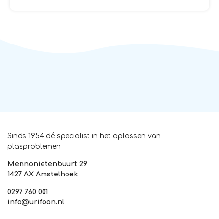
Sinds 1954 dé specialist in het oplossen van
plasproblemen
Mennonietenbuurt 29
1427 AX Amstelhoek
0297 760 001
info@urifoon.nl