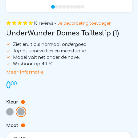
13 reviews -
Je beoordeling toevoegen
UnderWunder Dames Tailleslip (1)
Ziet eruit als normaal ondergoed
Top bij urineverlies en menstuatie
Model valt net onder de navel
Wasbaar op 40 °C
Meer informatie
00
0
Kleur
Maat