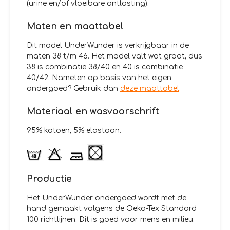
(urine en/of vloeibare ontlasting).
Maten en maattabel
Dit model UnderWunder is verkrijgbaar in de
maten 38 t/m 46. Het model valt wat groot, dus
38 is combinatie 38/40 en 40 is combinatie
40/42. Nameten op basis van het eigen
ondergoed? Gebruik dan
deze maattabel
.
Materiaal en wasvoorschrift
95% katoen, 5% elastaan.
Productie
Het UnderWunder ondergoed wordt met de
hand gemaakt volgens de Oeko-Tex Standard
100 richtlijnen. Dit is goed voor mens en milieu.