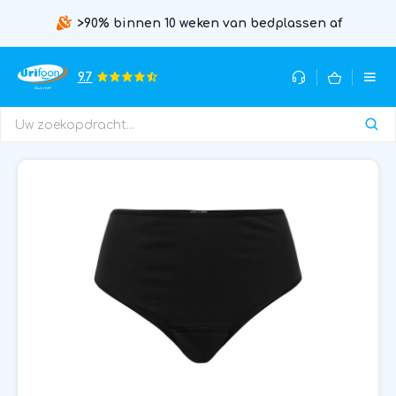
>90% binnen 10 weken van bedplassen af
9.7