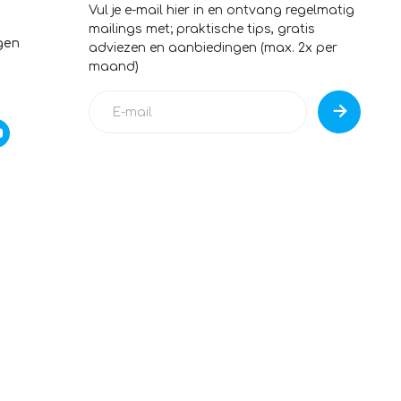
Vul je e-mail hier in en ontvang regelmatig
mailings met; praktische tips, gratis
gen
adviezen en aanbiedingen (max. 2x per
maand)