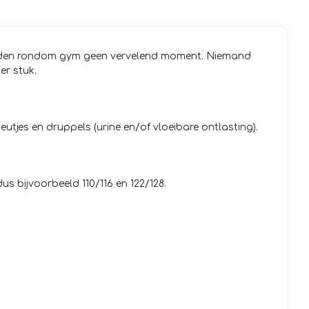
verkleden rondom gym geen vervelend moment. Niemand
er stuk.
tjes en druppels (urine en/of vloeibare ontlasting).
s bijvoorbeeld 110/116 en 122/128.