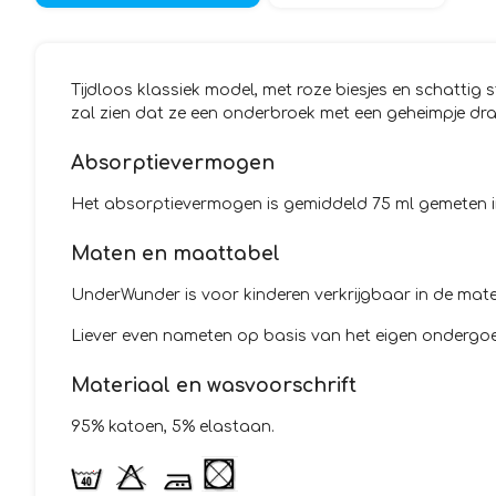
Tijdloos klassiek model, met roze biesjes en schatti
zal zien dat ze een onderbroek met een geheimpje draa
Absorptievermogen
Het absorptievermogen is gemiddeld 75 ml gemeten in 
Maten en maattabel
UnderWunder is voor kinderen verkrijgbaar in de maten
Liever even nameten op basis van het eigen ondergoe
Materiaal en wasvoorschrift
95% katoen, 5% elastaan.