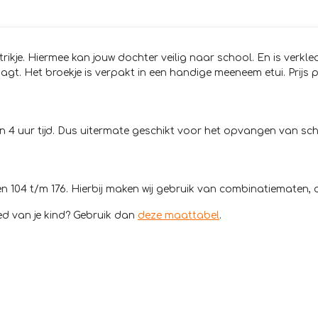
g strikje. Hiermee kan jouw dochter veilig naar school. En is 
gt. Het broekje is verpakt in een handige meeneem etui. Prijs p
4 uur tijd. Dus uitermate geschikt voor het opvangen van scheu
 104 t/m 176. Hierbij maken wij gebruik van combinatiematen, du
d van je kind? Gebruik dan
deze maattabel
.