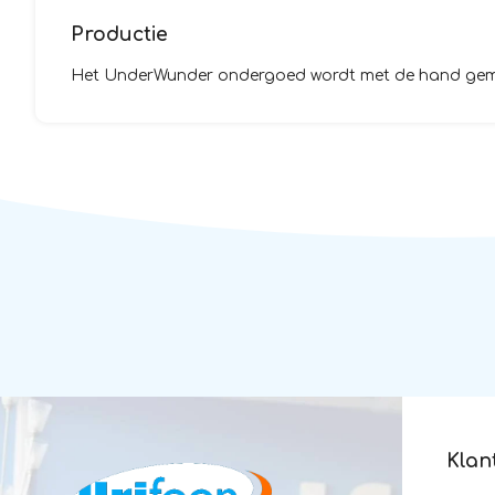
Productie
Het UnderWunder ondergoed wordt met de hand gemaak
Klan