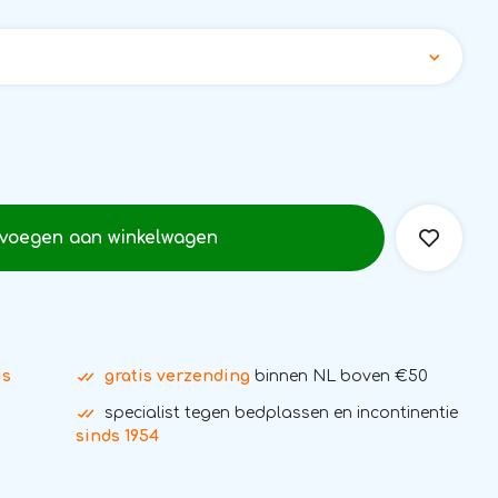
voegen aan winkelwagen
is
gratis verzending
binnen NL boven €50
specialist tegen bedplassen en incontinentie
sinds 1954