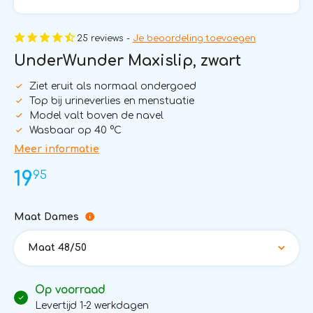
25 reviews -
Je beoordeling toevoegen
UnderWunder Maxislip, zwart
Ziet eruit als normaal ondergoed
Top bij urineverlies en menstuatie
Model valt boven de navel
Wasbaar op 40 °C
Meer informatie
95
19
Maat Dames
Maat 48/50
Op voorraad
Levertijd 1-2 werkdagen