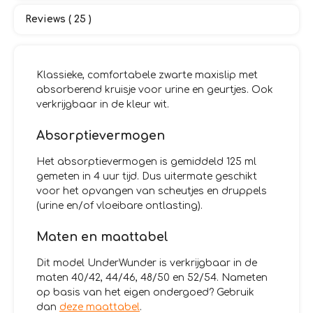
Reviews ( 25 )
Klassieke, comfortabele zwarte maxislip met
absorberend kruisje voor urine en geurtjes. Ook
verkrijgbaar in de kleur wit.
Absorptievermogen
Het absorptievermogen is gemiddeld 125 ml
gemeten in 4 uur tijd. Dus uitermate geschikt
voor het opvangen van scheutjes en druppels
(urine en/of vloeibare ontlasting).
Maten en maattabel
Dit model UnderWunder is verkrijgbaar in de
maten 40/42, 44/46, 48/50 en 52/54. Nameten
op basis van het eigen ondergoed? Gebruik
dan
deze maattabel
.