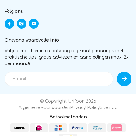
Volg ons
Ontvang waardvolle info
Vul je e-mail hier in en ontvang regelmatig mailings met;
praktische tips, gratis adviezen en aanbiedingen (max. 2x
per maand)
© Copyright Urifoon 2026
Algemene voorwaarden
Privacy Policy
Sitemap
Betaalmethoden