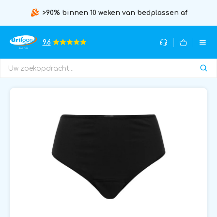
>90% binnen 10 weken van bedplassen af
9.6