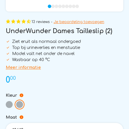
13 reviews -
Je beoordeling toevoegen
UnderWunder Dames Tailleslip (2)
Ziet eruit als normaal ondergoed
Top bij urineverlies en menstuatie
Model valt net onder de navel
Wasbaar op 40 °C
Meer informatie
00
0
Kleur
Maat