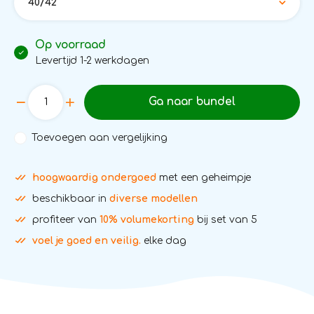
40/42
Op voorraad
Levertijd 1-2 werkdagen
Ga naar bundel
Toevoegen aan vergelijking
hoogwaardig ondergoed
met een geheimpje
beschikbaar in
diverse modellen
profiteer van
10% volumekorting
bij set van 5
voel je goed en veilig.
elke dag