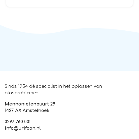
Sinds 1954 dé specialist in het oplossen van
plasproblemen
Mennonietenbuurt 29
1427 AX Amstelhoek
0297 760 001
info@urifoon.nl