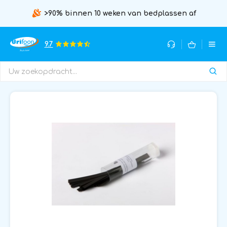
>90% binnen 10 weken van bedplassen af
9.7