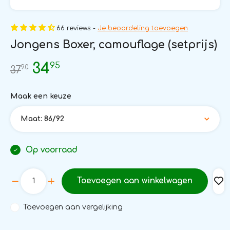
66 reviews -
Je beoordeling toevoegen
Jongens Boxer, camouflage (setprijs)
95
34
90
37
Maak een keuze
Maat: 86/92
Op voorraad
Toevoegen aan winkelwagen
Toevoegen aan vergelijking