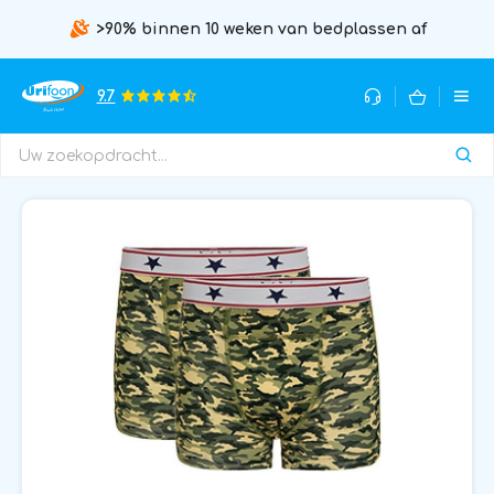
>90% binnen 10 weken van bedplassen af
9.7