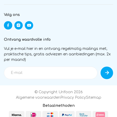
Volg ons
Ontvang waardvolle info
Vul je e-mail hier in en ontvang regelmatig mailings met;
praktische tips, gratis adviezen en aanbiedingen (max. 2x
per maand)
© Copyright Urifoon 2026
Algemene voorwaarden
Privacy Policy
Sitemap
Betaalmethoden