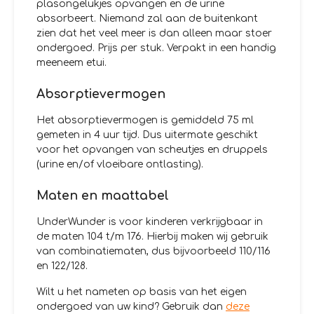
plasongelukjes opvangen en de urine
absorbeert. Niemand zal aan de buitenkant
zien dat het veel meer is dan alleen maar stoer
ondergoed. Prijs per stuk. Verpakt in een handig
meeneem etui.
Absorptievermogen
Het absorptievermogen is gemiddeld 75 ml
gemeten in 4 uur tijd. Dus uitermate geschikt
voor het opvangen van scheutjes en druppels
(urine en/of vloeibare ontlasting).
Maten en maattabel
UnderWunder is voor kinderen verkrijgbaar in
de maten 104 t/m 176. Hierbij maken wij gebruik
van combinatiematen, dus bijvoorbeeld 110/116
en 122/128.
Wilt u het nameten op basis van het eigen
ondergoed van uw kind? Gebruik dan
deze