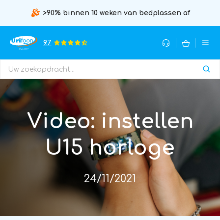
>90% binnen 10 weken van bedplassen af
9.7
Video: instellen
U15 horloge
24/11/2021